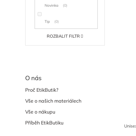
Novinka
0
Tip
0
ROZBALIT FILTR
O nás
Proč EtikButik?
Vše o našich materiálech
Vše o nákupu
Příběh EtikButiku
Unise