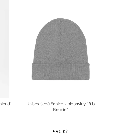
blend"
Unisex šedá čepice z biobavlny "Rib
Beanie"
590 Kč