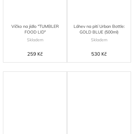
Víčko na jídlo "TUMBLER
Láhev na pití Urban Bottle:
FOOD LID"
GOLD BLUE (500ml)
Skladem
Skladem
259 Kč
530 Kč