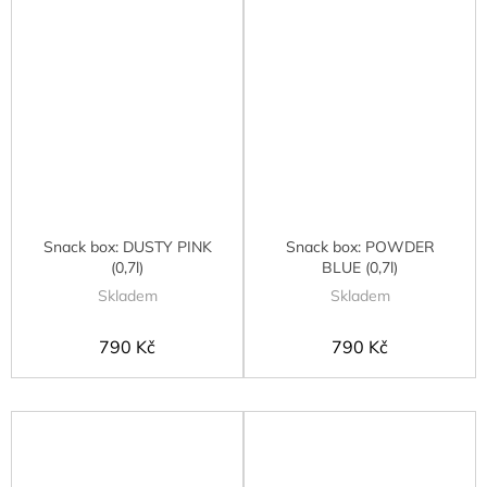
Snack box: DUSTY PINK
Snack box: POWDER
(0,7l)
BLUE (0,7l)
Skladem
Skladem
790 Kč
790 Kč