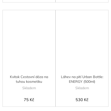
Kvitok Cestovní dóza na
Láhev na pití Urban Bottle:
tuhou kosmetiku
ENERGY (500ml)
Skladem
Skladem
75 Kč
530 Kč