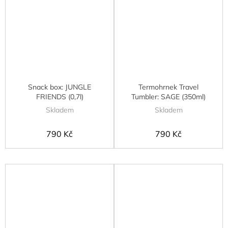
Snack box: JUNGLE
Termohrnek Travel
FRIENDS (0,7l)
Tumbler: SAGE (350ml)
Skladem
Skladem
790 Kč
790 Kč