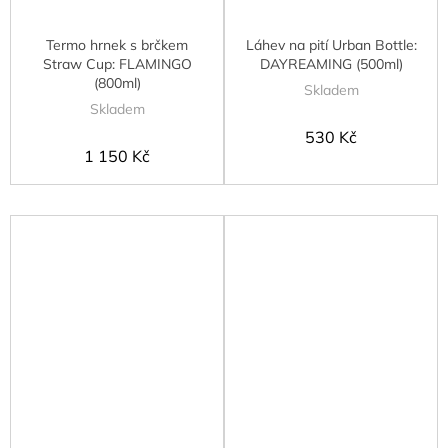
Termo hrnek s brčkem
Láhev na pití Urban Bottle:
Straw Cup: FLAMINGO
DAYREAMING (500ml)
(800ml)
Skladem
Skladem
530 Kč
1 150 Kč