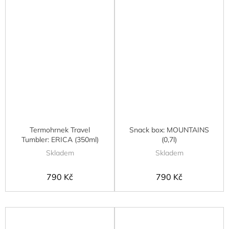
Termohrnek Travel
Snack box: MOUNTAINS
Tumbler: ERICA (350ml)
(0,7l)
Skladem
Skladem
790 Kč
790 Kč