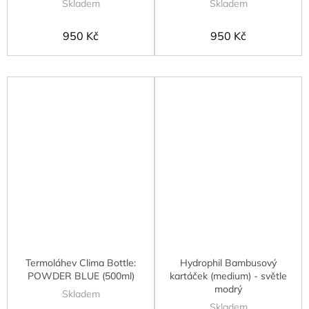
Skladem
Skladem
950 Kč
950 Kč
Termoláhev Clima Bottle:
Hydrophil Bambusový
POWDER BLUE (500ml)
kartáček (medium) - světle
modrý
Skladem
Skladem