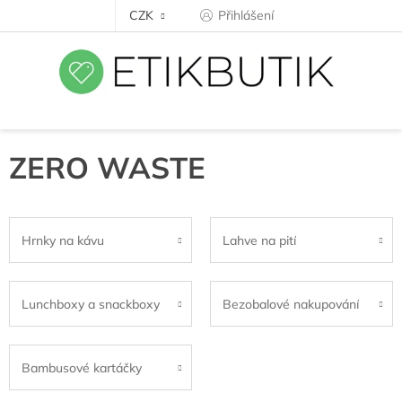
Přejít
CZK
Přihlášení
na
obsah
ZERO WASTE
Hrnky na kávu
Lahve na pití
Lunchboxy a snackboxy
Bezobalové nakupování
Bambusové kartáčky