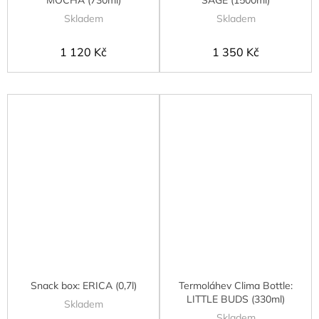
Skladem
Skladem
1 120 Kč
1 350 Kč
Snack box: ERICA (0,7l)
Termoláhev Clima Bottle:
LITTLE BUDS (330ml)
Skladem
Skladem