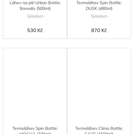
Láhev na pití Urban Bottle:
Termoláhev Spin Bottle:
Borealis (500ml)
DUSK (480ml)
Skladem
Skladem
530 Kč
870 Kč
Termoláhev Spin Bottle:
Termoláhev Clima Bottle:
MOCHA (730ml)
SAGE (1500ml)