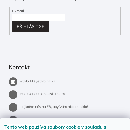
E-mail
PŘIHLÁSIT SE
Kontakt
etikbutik
@
etikbutik.cz
608 041 800 (PO-PÁ 13-18)
Lajkněte nás na FB, aby Vám nic neuniklo!
etikbutik.cz
Tento web používá soubory cookie
v souladu s