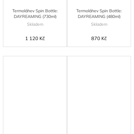
Termoláhev Spin Bottle:
Termoláhev Spin Bottle:
DAYREAMING (730ml)
DAYREAMING (480ml)
Skladem
Skladem
1 120 Kč
870 Kč