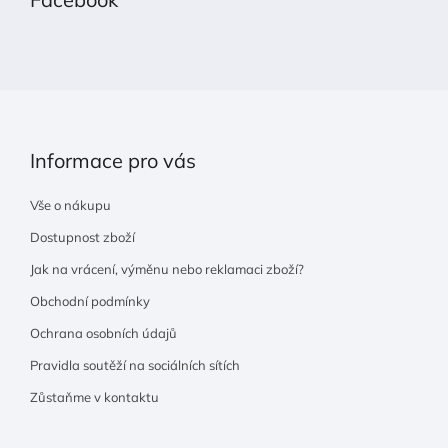
a
t
í
Informace pro vás
Vše o nákupu
Dostupnost zboží
Jak na vrácení, výměnu nebo reklamaci zboží?
Obchodní podmínky
Ochrana osobních údajů
Pravidla soutěží na sociálních sítích
Zůstaňme v kontaktu