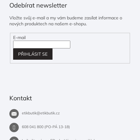
Odebírat newsletter
Vložte svůj e-mail a my vám budeme zasílat informace o
nových produktech na našem e-shopu.
E-mail
PŘIHLÁSIT SE
Kontakt
etikbutik
@
etikbutik.cz
608 041 800 (PO-PÁ 13-18)