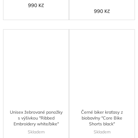
990 Kč
990 Kč
Unisex žebrované ponožky
Černé biker kraťasy z
s výšivkou "Ribbed
biobavlny "Core Bike
Embroidery white/bike"
Shorts black"
Skladem
Skladem