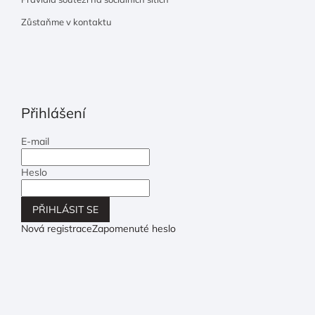
Zůstaňme v kontaktu
Přihlášení
E-mail
Heslo
PŘIHLÁSIT SE
Nová registrace
Zapomenuté heslo