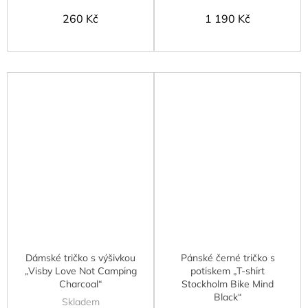
260 Kč
1 190 Kč
Dámské tričko s výšivkou
Pánské černé tričko s
„Visby Love Not Camping
potiskem „T-shirt
Charcoal“
Stockholm Bike Mind
Black“
Skladem