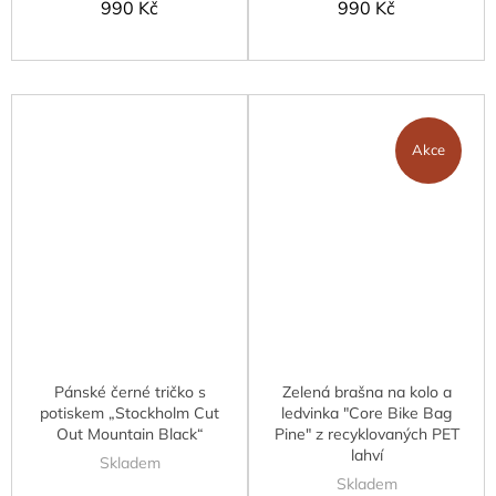
990 Kč
990 Kč
Akce
Pánské černé tričko s
Zelená brašna na kolo a
potiskem „Stockholm Cut
ledvinka "Core Bike Bag
Out Mountain Black“
Pine" z recyklovaných PET
lahví
Skladem
Skladem