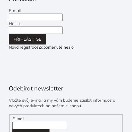
E-mail
Heslo
PŘIHLÁSIT SE
Nová registrace
Zapomenuté heslo
Odebírat newsletter
Vložte svůj e-mail a my vám budeme zasílat informace o
nových produktech na našem e-shopu.
E-mail