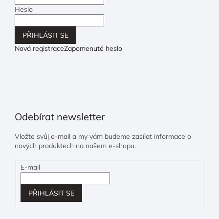
Heslo
PŘIHLÁSIT SE
Nová registrace
Zapomenuté heslo
Odebírat newsletter
Vložte svůj e-mail a my vám budeme zasílat informace o
nových produktech na našem e-shopu.
E-mail
PŘIHLÁSIT SE