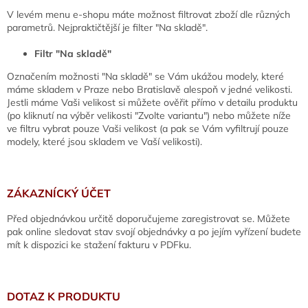
V levém menu e-shopu máte možnost filtrovat zboží dle různých
parametrů. Nejpraktičtější je filter "Na skladě".
Filtr "Na skladě"
Označením možnosti "Na skladě" se Vám ukážou modely, které
máme skladem v Praze nebo Bratislavě alespoň v jedné velikosti.
Jestli máme Vaši velikost si můžete ověřit přímo v detailu produktu
(po kliknutí na výběr velikosti "Zvolte variantu") nebo můžete níže
ve filtru vybrat pouze Vaši velikost (a pak se Vám vyfiltrují pouze
modely, které jsou skladem ve Vaší velikosti).
ZÁKAZNÍCKÝ ÚČET
Před objednávkou určitě doporučujeme zaregistrovat se. Můžete
pak online sledovat stav svojí objednávky a po jejím vyřízení budete
mít k dispozici ke stažení fakturu v PDFku.
DOTAZ K PRODUKTU