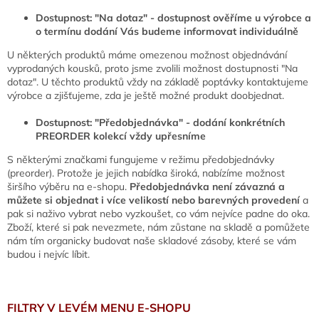
Dostupnost: "Na dotaz" - dostupnost ověříme u výrobce a
o termínu dodání Vás budeme informovat individuálně
U některých produktů máme omezenou možnost objednávání
vyprodaných kousků, proto jsme zvolili možnost dostupnosti "Na
dotaz". U těchto produktů vždy na základě poptávky kontaktujeme
výrobce a zjišťujeme, zda je ještě možné produkt doobjednat.
Dostupnost: "Předobjednávka" - dodání konkrétních
PREORDER kolekcí vždy upřesníme
S některými značkami fungujeme v režimu předobjednávky
(preorder). Protože je jejich nabídka široká, nabízíme možnost
širšího výběru na e-shopu.
Předobjednávka není závazná a
můžete si objednat i více velikostí nebo barevných provedení
a
pak si naživo vybrat nebo vyzkoušet, co vám nejvíce padne do oka.
Zboží, které si pak nevezmete, nám zůstane na skladě a pomůžete
nám tím organicky budovat naše skladové zásoby, které se vám
budou i nejvíc líbit.
FILTRY V LEVÉM MENU E-SHOPU