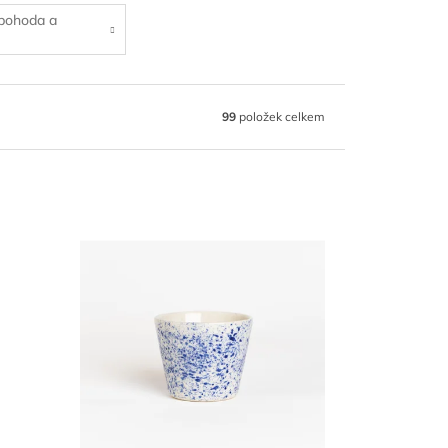
pohoda a
99
položek celkem