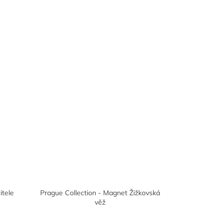
itele
Prague Collection - Magnet Žižkovská
věž