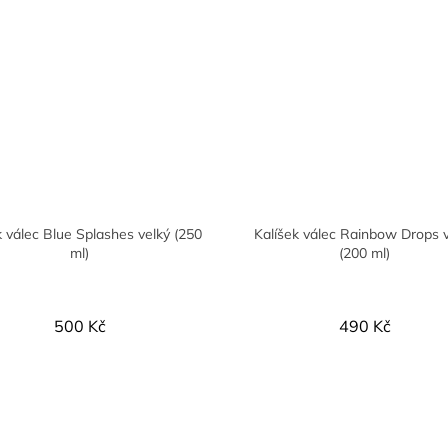
k válec Blue Splashes velký (250
Kalíšek válec Rainbow Drops 
ml)
(200 ml)
500 Kč
490 Kč