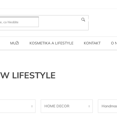
HLEDAT
MUŽI
KOSMETIKA A LIFESTYLE
KONTAKT
O 
W LIFESTYLE
HOME DECOR
Handmad