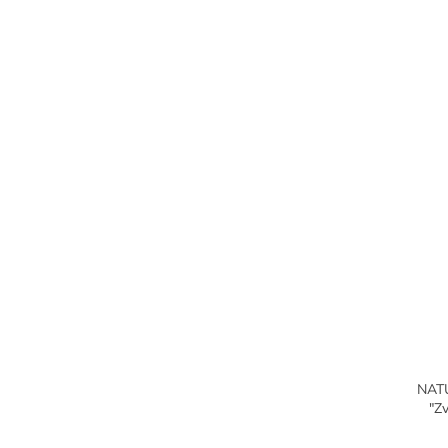
NATU
"Zv