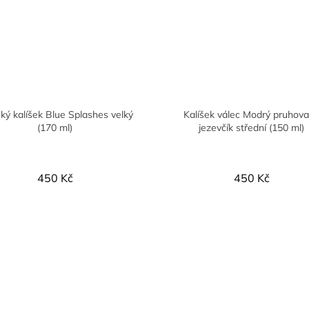
ký kalíšek Blue Splashes velký
Kalíšek válec Modrý pruhov
(170 ml)
jezevčík střední (150 ml)
450 Kč
450 Kč