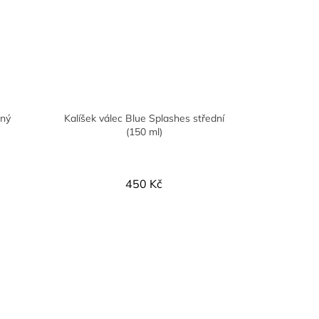
aný
Kalíšek válec Blue Splashes střední
(150 ml)
450 Kč