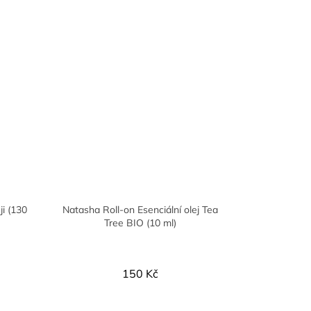
i (130
Natasha Roll-on Esenciální olej Tea
Tree BIO (10 ml)
150 Kč