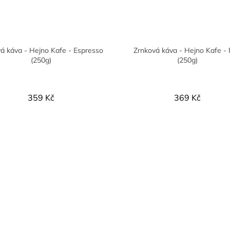
á káva - Hejno Kafe - Espresso
Zrnková káva - Hejno Kafe - F
(250g)
(250g)
359 Kč
369 Kč