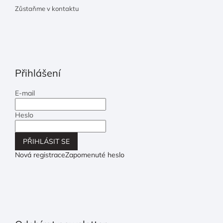
Zůstaňme v kontaktu
Přihlášení
E-mail
Heslo
PŘIHLÁSIT SE
Nová registrace
Zapomenuté heslo