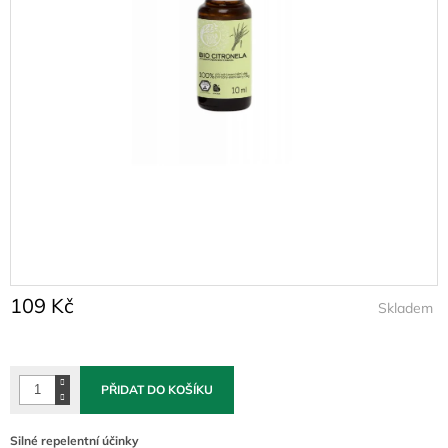
109 Kč
Skladem
Měrná
cena:
PŘIDAT DO KOŠÍKU
Silné repelentní účinky