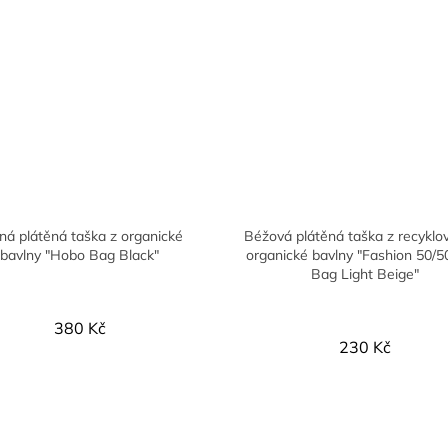
ná plátěná taška z organické
Béžová plátěná taška z recyklo
bavlny "Hobo Bag Black"
organické bavlny "Fashion 50/5
Bag Light Beige"
380 Kč
230 Kč