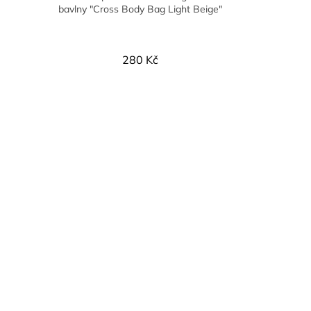
bavlny "Cross Body Bag Light Beige"
280 Kč