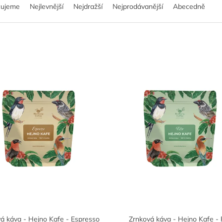
čujeme
Nejlevnější
Nejdražší
Nejprodávanější
Abecedně
á káva - Hejno Kafe - Espresso
Zrnková káva - Hejno Kafe - F