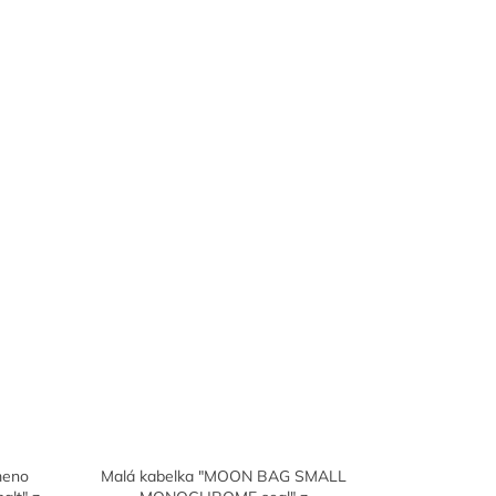
meno
Malá kabelka "MOON BAG SMALL