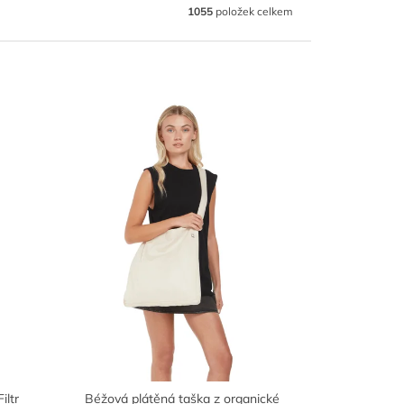
1055
položek celkem
iltr
Béžová plátěná taška z organické