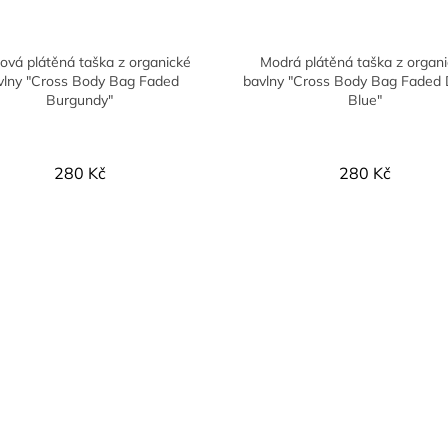
ová plátěná taška z organické
Modrá plátěná taška z organ
vlny "Cross Body Bag Faded
bavlny "Cross Body Bag Faded
Burgundy"
Blue"
280 Kč
280 Kč