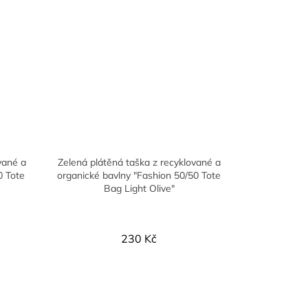
vané a
Zelená plátěná taška z recyklované a
0 Tote
organické bavlny "Fashion 50/50 Tote
Bag Light Olive"
230 Kč