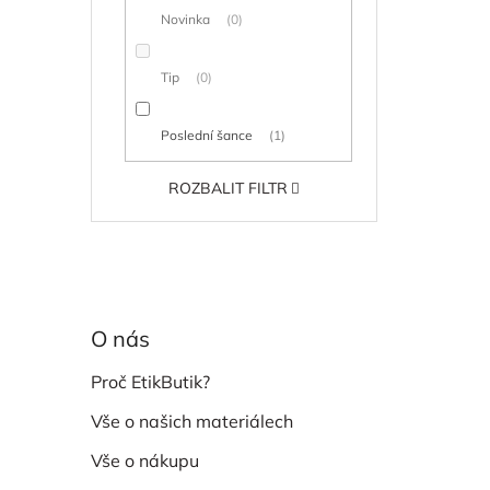
Novinka
0
Tip
0
Poslední šance
1
ROZBALIT FILTR
O nás
Proč EtikButik?
Vše o našich materiálech
Vše o nákupu