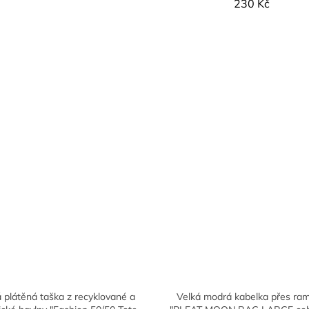
230 Kč
 plátěná taška z recyklované a
Velká modrá kabelka přes ra