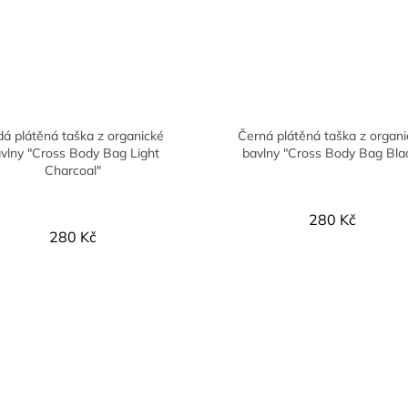
á plátěná taška z organické
Černá plátěná taška z organ
vlny "Cross Body Bag Light
bavlny "Cross Body Bag Bla
Charcoal"
280 Kč
280 Kč