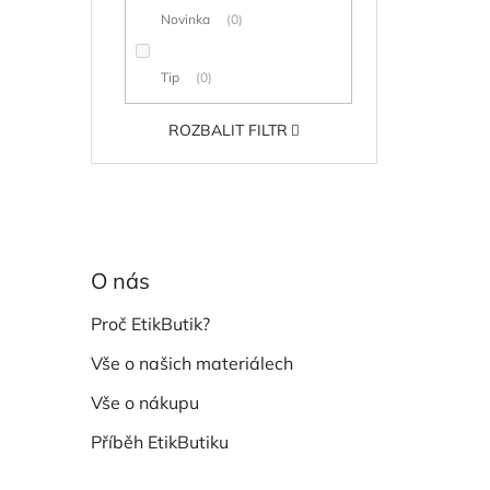
Novinka
0
Tip
0
ROZBALIT FILTR
O nás
Proč EtikButik?
Vše o našich materiálech
Vše o nákupu
Příběh EtikButiku