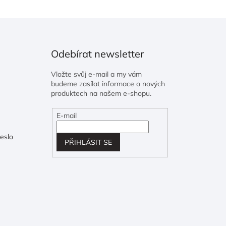
Odebírat newsletter
Vložte svůj e-mail a my vám
budeme zasílat informace o nových
produktech na našem e-shopu.
E-mail
eslo
PŘIHLÁSIT SE