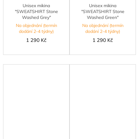
Unisex mikina
Unisex mikina
"SWEATSHIRT Stone
"SWEATSHIRT Stone
Washed Grey"
Washed Green"
Na objednání (termín
Na objednání (termín
dodání 2-4 týdny)
dodání 2-4 týdny)
1 290 Kč
1 290 Kč