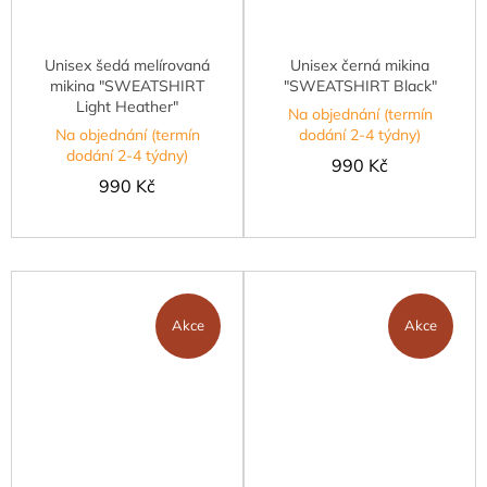
Unisex šedá melírovaná
Unisex černá mikina
mikina "SWEATSHIRT
"SWEATSHIRT Black"
Light Heather"
Na objednání (termín
Na objednání (termín
dodání 2-4 týdny)
dodání 2-4 týdny)
990 Kč
990 Kč
Akce
Akce