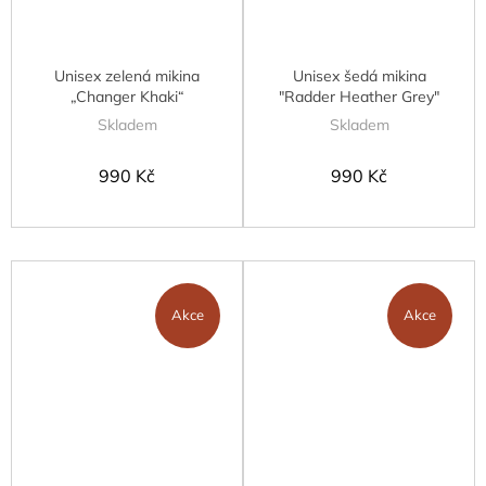
Unisex zelená mikina
Unisex šedá mikina
„Changer Khaki“
"Radder Heather Grey"
Skladem
Skladem
990 Kč
990 Kč
Akce
Akce