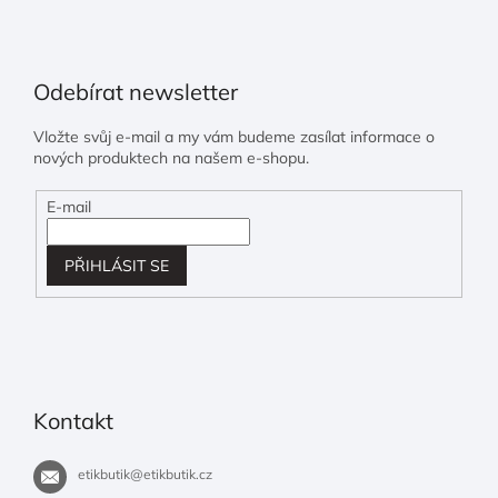
Odebírat newsletter
Vložte svůj e-mail a my vám budeme zasílat informace o
nových produktech na našem e-shopu.
E-mail
PŘIHLÁSIT SE
Kontakt
etikbutik
@
etikbutik.cz