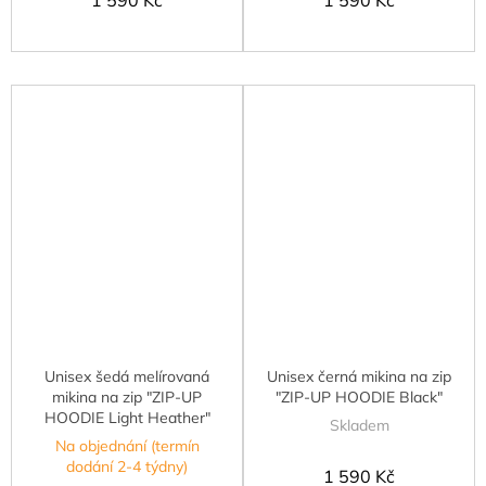
Unisex šedá melírovaná
Unisex černá mikina na zip
mikina na zip "ZIP-UP
"ZIP-UP HOODIE Black"
HOODIE Light Heather"
Skladem
Na objednání (termín
dodání 2-4 týdny)
1 590 Kč