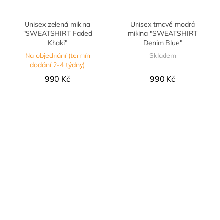
Unisex zelená mikina
Unisex tmavě modrá
"SWEATSHIRT Faded
mikina "SWEATSHIRT
Khaki"
Denim Blue"
Na objednání (termín
Skladem
dodání 2-4 týdny)
990 Kč
990 Kč