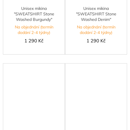
Unisex mikina
Unisex mikina
"SWEATSHIRT Stone
"SWEATSHIRT Stone
Washed Burgundy"
Washed Denim"
Na objednání (termín
Na objednání (termín
dodání 2-4 týdny)
dodání 2-4 týdny)
1 290 Kč
1 290 Kč