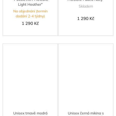
Light Heather"
Skladem
Na objednání (termín
dodání 2-4 týdny)
1 290 Kč
1 290 Kč
Unisex tmavě modrá
Unisex černá mikina s