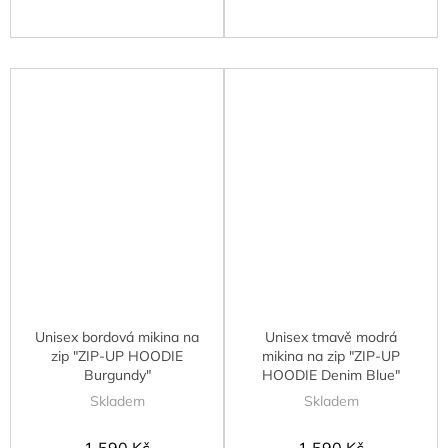
Unisex bordová mikina na
Unisex tmavě modrá
zip "ZIP-UP HOODIE
mikina na zip "ZIP-UP
Burgundy"
HOODIE Denim Blue"
Skladem
Skladem
1 590 Kč
1 590 Kč