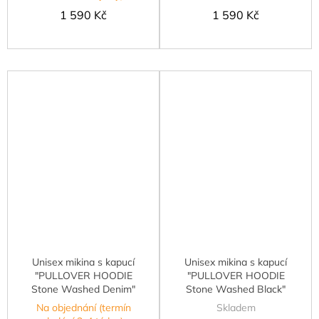
1 590 Kč
1 590 Kč
Unisex mikina s kapucí
Unisex mikina s kapucí
"PULLOVER HOODIE
"PULLOVER HOODIE
Stone Washed Denim"
Stone Washed Black"
Na objednání (termín
Skladem