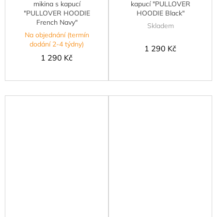
mikina s kapucí
kapucí "PULLOVER
"PULLOVER HOODIE
HOODIE Black"
French Navy"
Skladem
Na objednání (termín
dodání 2-4 týdny)
1 290 Kč
1 290 Kč