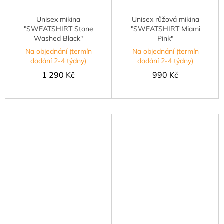
Unisex mikina
Unisex růžová mikina
"SWEATSHIRT Stone
"SWEATSHIRT Miami
Washed Black"
Pink"
Na objednání (termín
Na objednání (termín
dodání 2-4 týdny)
dodání 2-4 týdny)
1 290 Kč
990 Kč