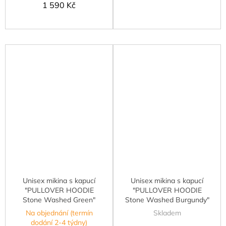
1 590 Kč
Unisex mikina s kapucí
Unisex mikina s kapucí
"PULLOVER HOODIE
"PULLOVER HOODIE
Stone Washed Green"
Stone Washed Burgundy"
Na objednání (termín
Skladem
dodání 2-4 týdny)