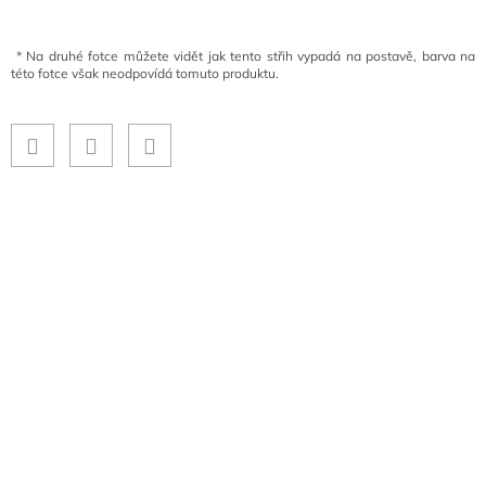
*
Na druhé fotce můžete vidět jak tento střih vypadá na postavě, barva na
této fotce však neodpovídá tomuto produktu.