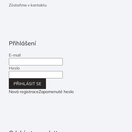
Zůstaňme v kontaktu
Přihlášení
E-mail
Heslo
PŘIHLÁSIT SE
Nová registrace
Zapomenuté heslo