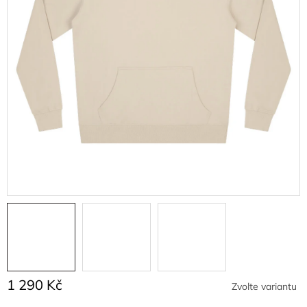
1 290 Kč
Zvolte variantu
Měrná