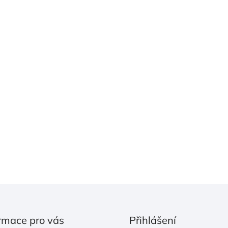
rmace pro vás
Přihlášení