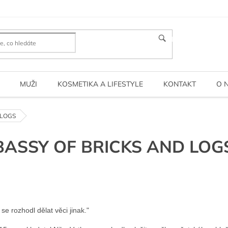
HLEDAT
MUŽI
KOSMETIKA A LIFESTYLE
KONTAKT
O 
 LOGS
ASSY OF BRICKS AND LOG
se rozhodl dělat věci jinak."
