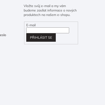
Vložte svůj e-mail a my vám
budeme zasílat informace o nových
produktech na našem e-shopu.
E-mail
eslo
PŘIHLÁSIT SE