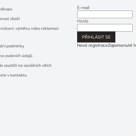
E-mail
nákupu
nost zboží
Heslo
 vrácení, výměnu nebo reklamaci
PŘIHLÁSIT SE
Nová registrace
Zapomenuté h
dní podmínky
a osobních údajů
a soutěží na sociálních sítích
ňme v kontaktu