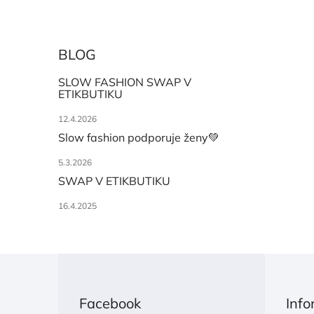
BLOG
SLOW FASHION SWAP V
ETIKBUTIKU
12.4.2026
Slow fashion podporuje ženy💚
5.3.2026
SWAP V ETIKBUTIKU
16.4.2025
Z
á
p
Facebook
Info
a