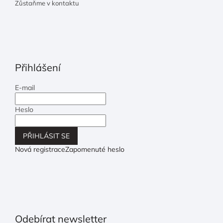
Zůstaňme v kontaktu
Přihlášení
E-mail
Heslo
PŘIHLÁSIT SE
Nová registrace
Zapomenuté heslo
Odebírat newsletter