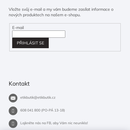
Vložte svůj e-mail a my vám budeme zasílat informace o
nových produktech na našem e-shopu.
E-mail
PŘIHLÁSIT SE
Kontakt
etikbutik
@
etikbutik.cz
608 041 800 (PO-PÁ 13-18)
Lajkněte nás na FB, aby Vám nic neuniklo!