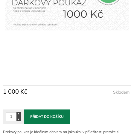
1 000 Kč
Skladem
Měrná
cena:
PŘIDAT DO KOŠÍKU
Dárkový poukaz je ideálním dárkem na jakoukoliv příležitost, protože si