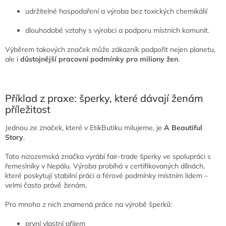
udržitelné hospodaření a výroba bez toxických chemikálií
dlouhodobé vztahy s výrobci a podporu místních komunit.
Výběrem takových značek může zákazník podpořit nejen planetu,
ale i
důstojnější pracovní podmínky pro miliony žen
.
Příklad z praxe: šperky, které dávají ženám
příležitost
Jednou ze značek, které v EtikButiku milujeme, je
A Beautiful
Story
.
Tato nizozemská značka vyrábí fair-trade šperky ve spolupráci s
řemeslníky v Nepálu. Výroba probíhá v certifikovaných dílnách,
které poskytují stabilní práci a férové podmínky místním lidem –
velmi často právě ženám.
Pro mnoho z nich znamená práce na výrobě šperků:
první vlastní příjem