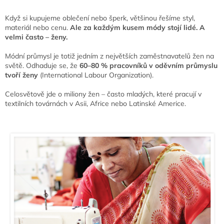
Když si kupujeme oblečení nebo šperk, většinou řešíme styl,
materiál nebo cenu.
Ale za každým kusem módy stojí lidé. A
velmi často – ženy.
Módní průmysl je totiž jedním z největších zaměstnavatelů žen na
světě. Odhaduje se, že
60–80 % pracovníků v oděvním průmyslu
tvoří ženy
(International Labour Organization).
Celosvětově jde o miliony žen – často mladých, které pracují v
textilních továrnách v Asii, Africe nebo Latinské Americe.