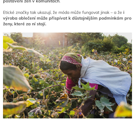
postavení žen v komunitách
.
Etické značky tak ukazují, že móda může fungovat jinak – a že
i
výroba oblečení může přispívat k důstojnějším podmínkám pro
ženy, které za ní stojí.