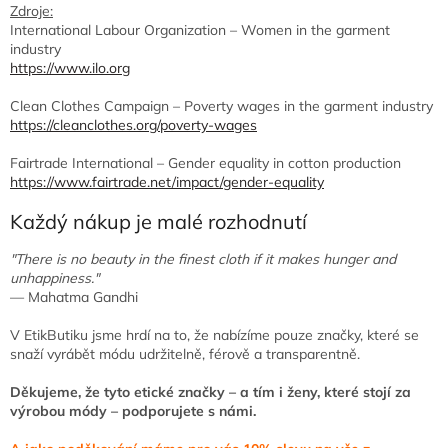
Zdroje:
International Labour Organization – Women in the garment
industry
https://www.ilo.org
Clean Clothes Campaign – Poverty wages in the garment industry
https://cleanclothes.org/poverty-wages
Fairtrade International – Gender equality in cotton production
https://www.fairtrade.net/impact/gender-equality
Každý nákup je malé rozhodnutí
"There is no beauty in the finest cloth if it makes hunger and
unhappiness."
— Mahatma Gandhi
V EtikButiku jsme hrdí na to, že nabízíme pouze značky, které se
snaží vyrábět módu udržitelně, férově a transparentně.
Děkujeme, že tyto etické značky – a tím i ženy, které stojí za
výrobou módy – podporujete s námi.