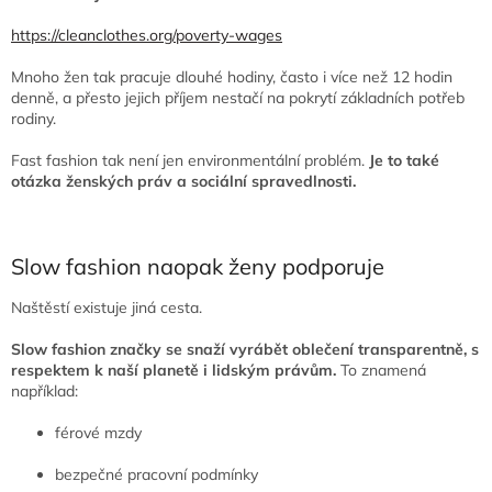
https://cleanclothes.org/poverty-wages
Mnoho žen tak pracuje dlouhé hodiny, často i více než 12 hodin
denně, a přesto jejich příjem nestačí na pokrytí základních potřeb
rodiny.
Fast fashion tak není jen environmentální problém.
Je to také
otázka ženských práv a sociální spravedlnosti.
Slow fashion naopak ženy podporuje
Naštěstí existuje jiná cesta.
Slow fashion značky se snaží vyrábět oblečení transparentně, s
respektem k naší planetě i lidským právům.
To znamená
například:
férové mzdy
bezpečné pracovní podmínky