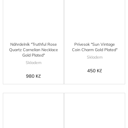
Náhrdelník "Truthful Rose
Prívesok "Sun Vintage
Quartz Carnelian Necklace
Coin Charm Gold Plated"
Gold Plated"
Skladem
Skladem
450 Kč
980 Kč