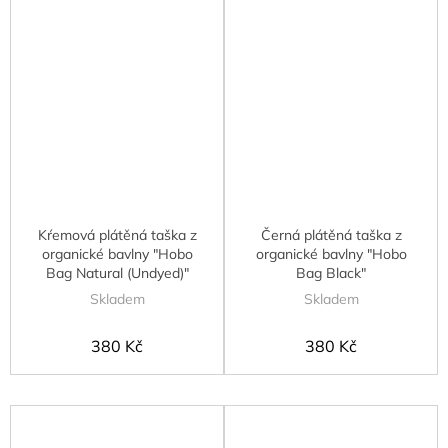
Kŕemová plátěná taška z
Černá plátěná taška z
organické bavlny "Hobo
organické bavlny "Hobo
Bag Natural (Undyed)"
Bag Black"
Skladem
Skladem
380 Kč
380 Kč