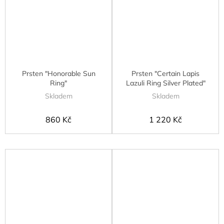
Prsten "Honorable Sun
Prsten "Certain Lapis
Ring"
Lazuli Ring Silver Plated"
Skladem
Skladem
860 Kč
1 220 Kč