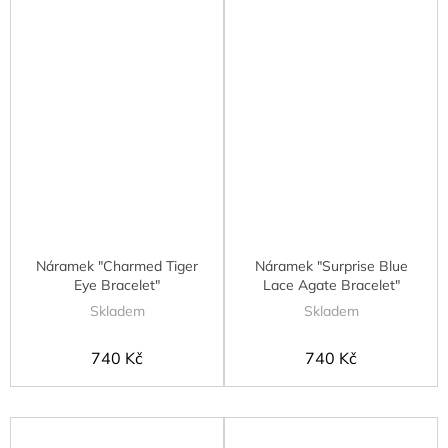
Náramek "Charmed Tiger
Náramek "Surprise Blue
Eye Bracelet"
Lace Agate Bracelet"
Skladem
Skladem
740 Kč
740 Kč