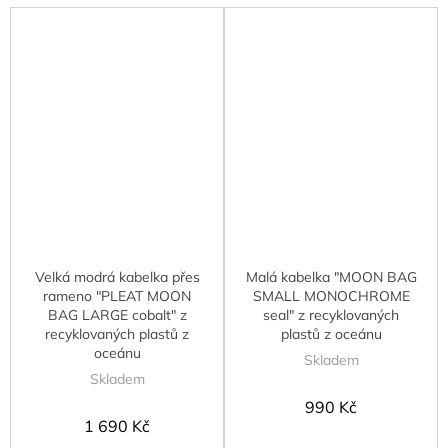
Velká modrá kabelka přes
Malá kabelka "MOON BAG
rameno "PLEAT MOON
SMALL MONOCHROME
BAG LARGE cobalt" z
seal" z recyklovaných
recyklovaných plastů z
plastů z oceánu
oceánu
Skladem
Skladem
990 Kč
1 690 Kč