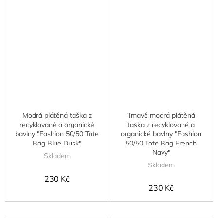
Modrá plátěná taška z
Tmavě modrá plátěná
recyklované a organické
taška z recyklované a
bavlny "Fashion 50/50 Tote
organické bavlny "Fashion
Bag Blue Dusk"
50/50 Tote Bag French
Navy"
Skladem
Skladem
230 Kč
230 Kč