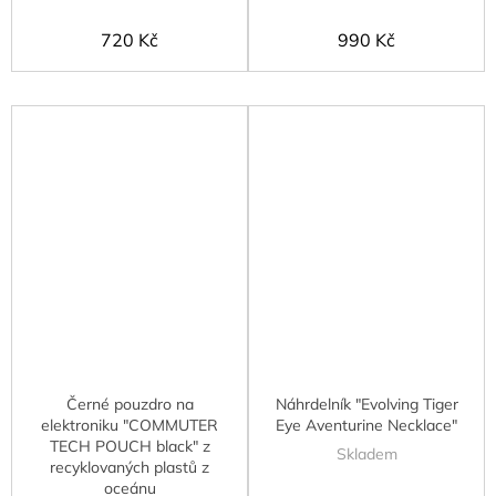
720 Kč
990 Kč
Černé pouzdro na
Náhrdelník "Evolving Tiger
elektroniku "COMMUTER
Eye Aventurine Necklace"
TECH POUCH black" z
Skladem
recyklovaných plastů z
oceánu