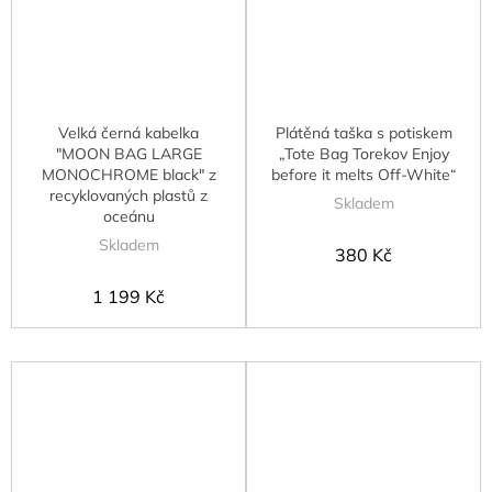
Velká černá kabelka
Plátěná taška s potiskem
"MOON BAG LARGE
„Tote Bag Torekov Enjoy
MONOCHROME black" z
before it melts Off-White“
recyklovaných plastů z
Skladem
oceánu
Skladem
380 Kč
1 199 Kč