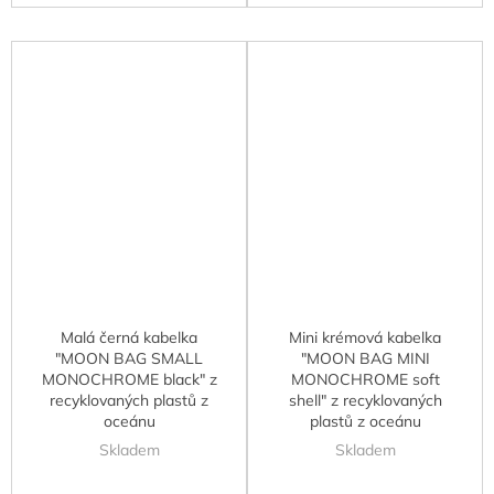
Malá černá kabelka
Mini krémová kabelka
"MOON BAG SMALL
"MOON BAG MINI
MONOCHROME black" z
MONOCHROME soft
recyklovaných plastů z
shell" z recyklovaných
oceánu
plastů z oceánu
Skladem
Skladem