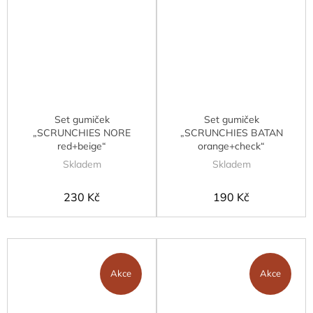
Set gumiček
Set gumiček
„SCRUNCHIES NORE
„SCRUNCHIES BATAN
red+beige“
orange+check“
Skladem
Skladem
230 Kč
190 Kč
Akce
Akce