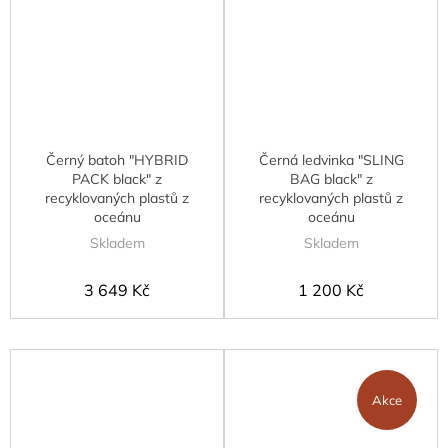
Černý batoh "HYBRID
Černá ledvinka "SLING
PACK black" z
BAG black" z
recyklovaných plastů z
recyklovaných plastů z
oceánu
oceánu
Skladem
Skladem
3 649 Kč
1 200 Kč
Akce