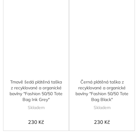
Tmavě šedá plátěná taška
Černá plátěná taška z
z recyklované a organické
recyklované a organické
bavlny "Fashion 50/50 Tote
bavlny "Fashion 50/50 Tote
Bag Ink Grey"
Bag Black"
Skladem
Skladem
230 Kč
230 Kč