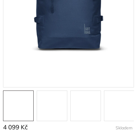
4 099 Kč
Skladem
Měrná