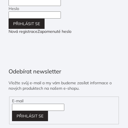
Heslo
PŘIHLÁSIT SE
Nová registrace
Zapomenuté heslo
Odebírat newsletter
Vložte svůj e-mail a my vám budeme zasílat informace o
nových produktech na našem e-shopu.
E-mail
PŘIHLÁSIT SE