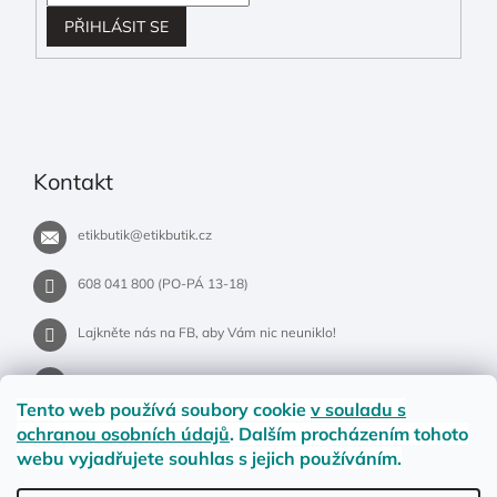
PŘIHLÁSIT SE
Kontakt
etikbutik
@
etikbutik.cz
608 041 800 (PO-PÁ 13-18)
Lajkněte nás na FB, aby Vám nic neuniklo!
etikbutik.cz
Tento web používá soubory cookie
v souladu s
ochranou osobních údajů
. Dalším procházením tohoto
webu vyjadřujete souhlas s jejich používáním.