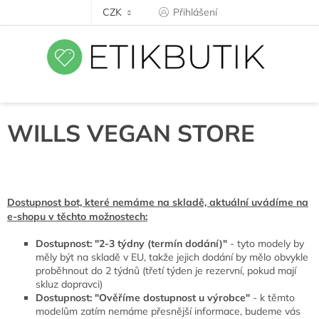
Přejít
CZK
Přihlášení
na
obsah
WILLS VEGAN STORE
Dostupnost bot, které nemáme na skladě, aktuální uvádíme na
e-shopu v těchto možnostech:
Dostupnost: "2-3 týdny (termín dodání)"
- tyto modely by
měly být na skladě v EU, takže jejich dodání by mělo obvykle
proběhnout do 2 týdnů (třetí týden je rezervní, pokud mají
skluz dopravci)
Dostupnost: "Ověříme dostupnost u výrobce"
- k těmto
modelům zatím nemáme přesnější informace, budeme vás