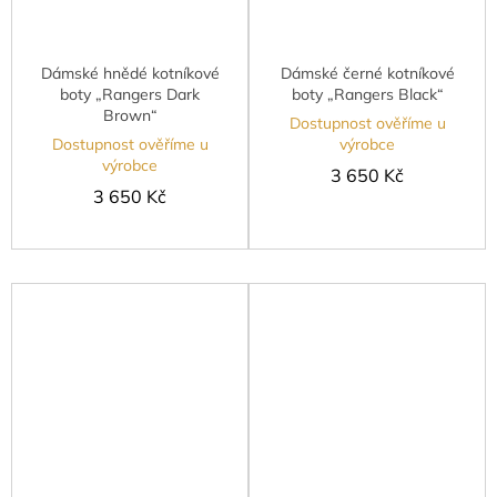
Dámské hnědé kotníkové
Dámské černé kotníkové
boty „Rangers Dark
boty „Rangers Black“
Brown“
Dostupnost ověříme u
Dostupnost ověříme u
výrobce
výrobce
3 650 Kč
3 650 Kč