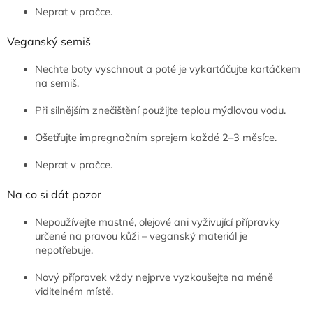
Neprat v pračce.
Veganský semiš
Nechte boty vyschnout a poté je vykartáčujte kartáčkem
na semiš.
Při silnějším znečištění použijte teplou mýdlovou vodu.
Ošetřujte impregnačním sprejem každé 2–3 měsíce.
Neprat v pračce.
Na co si dát pozor
Nepoužívejte mastné, olejové ani vyživující přípravky
určené na pravou kůži – veganský materiál je
nepotřebuje.
Nový přípravek vždy nejprve vyzkoušejte na méně
viditelném místě.