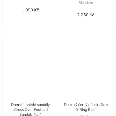
Skladem
1 990 Kč
2 060 Kč
Dámské hnědé sandály
Dámský černý pásek „3cm
„Cross Over Footbed
D-Ring Belt“
Sandals Tan“