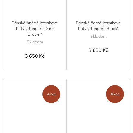
Pánské hnědé kotníkové
Pánské černé kotníkové
boty „Rangers Dark
boty „Rangers Black“
Brown“
Skladem
Skladem
3 650 Kč
3 650 Kč
Akce
Akce