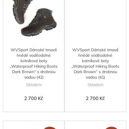
WVSport Dámské tmavě
WVSport Dámské tmavě
hnědé voděodolné
hnědé voděodolné
kotníkové boty
kotníkové boty
„Waterproof Hiking Boots
„Waterproof Hiking Boots
Dark Brown“ s drobnou
Dark Brown“ s drobnou
vadou (42)
vadou (41)
Skladem
Skladem
2 700 Kč
2 700 Kč