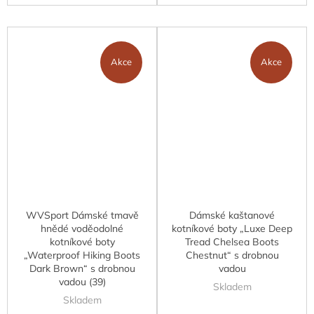
Akce
Akce
WVSport Dámské tmavě
Dámské kaštanové
hnědé voděodolné
kotníkové boty „Luxe Deep
kotníkové boty
Tread Chelsea Boots
„Waterproof Hiking Boots
Chestnut“ s drobnou
Dark Brown“ s drobnou
vadou
vadou (39)
Skladem
Skladem