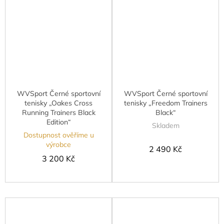
WVSport Černé sportovní
WVSport Černé sportovní
tenisky „Oakes Cross
tenisky „Freedom Trainers
Running Trainers Black
Black“
Edition“
Skladem
Dostupnost ověříme u
výrobce
2 490 Kč
3 200 Kč