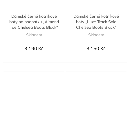
Dámské černé kotníkové
Dámské černé kotníkové
boty na podpatku „Almond
boty „Luxe Track Sole
Toe Chelsea Boots Black“
Chelsea Boots Black“
Skladem
Skladem
3 190 Kč
3 150 Kč