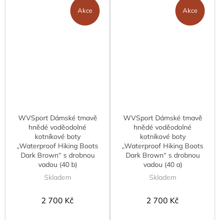
Akce
Akce
WVSport Dámské tmavě
WVSport Dámské tmavě
hnědé voděodolné
hnědé voděodolné
kotníkové boty
kotníkové boty
„Waterproof Hiking Boots
„Waterproof Hiking Boots
Dark Brown“ s drobnou
Dark Brown“ s drobnou
vadou (40 b)
vadou (40 a)
Skladem
Skladem
2 700 Kč
2 700 Kč