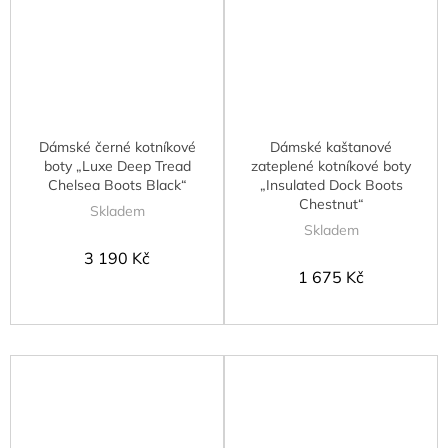
Dámské černé kotníkové
Dámské kaštanové
boty „Luxe Deep Tread
zateplené kotníkové boty
Chelsea Boots Black“
„Insulated Dock Boots
Chestnut“
Skladem
Skladem
3 190 Kč
1 675 Kč