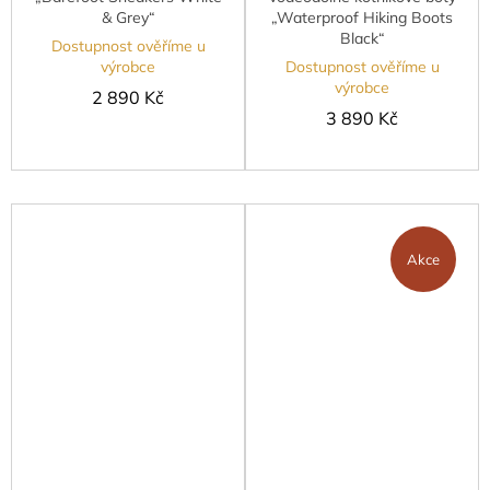
& Grey“
„Waterproof Hiking Boots
Black“
Dostupnost ověříme u
výrobce
Dostupnost ověříme u
výrobce
2 890 Kč
3 890 Kč
Akce