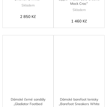
Mock Croc“
Skladem
Skladem
2 850 Kč
1 460 Kč
Dámské černé sandály
Dámské barefoot tenisky
„Gladiator Footbed
„Barefoot Sneakers White