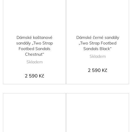
Dámské kaštanové
Dámské černé sandály
sandály „Two Strap
„Two Strap Footbed
Footbed Sandals
Sandals Black“
Chestnut“
Skladem
Skladem
2 590 Kč
2 590 Kč