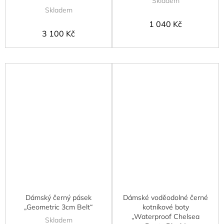
Skladem
Skladem
1 040 Kč
3 100 Kč
Dámský černý pásek
Dámské voděodolné černé
„Geometric 3cm Belt“
kotníkové boty
„Waterproof Chelsea
Skladem