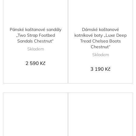
Pánské kaštanové sandály
Dámské kaštanové
„Two Strap Footbed
kotníkové boty „Luxe Deep
Sandals Chestnut“
Tread Chelsea Boots
Chestnut“
Skladem
Skladem
2 590 Kč
3 190 Kč