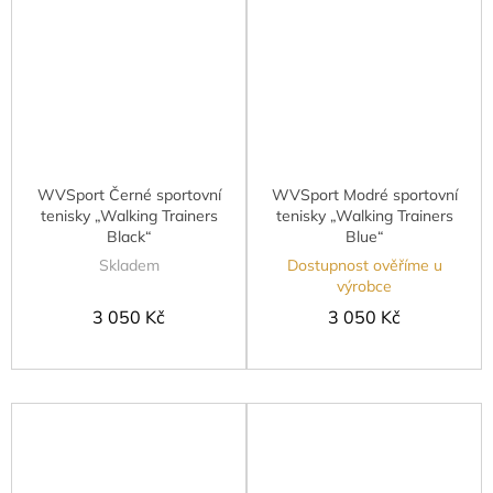
WVSport Černé sportovní
WVSport Modré sportovní
tenisky „Walking Trainers
tenisky „Walking Trainers
Black“
Blue“
Skladem
Dostupnost ověříme u
výrobce
3 050 Kč
3 050 Kč