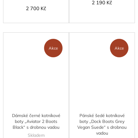
2 190 Kč
2 700 Kč
Akce
Akce
Dámské černé kotníkové
Pánské šedé kotníkové
boty „Aviator 2 Boots
boty „Dock Boots Grey
Black“ s drobnou vadou
Vegan Suede“ s drobnou
vadou
Skladem