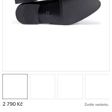
2 790 Kč
Zvolte variantu
Měrná