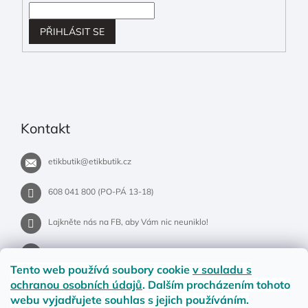
PŘIHLÁSIT SE
Kontakt
etikbutik
@
etikbutik.cz
608 041 800 (PO-PÁ 13-18)
Lajkněte nás na FB, aby Vám nic neuniklo!
etikbutik.cz
Tento web používá soubory cookie
v souladu s
ochranou osobních údajů
. Dalším procházením tohoto
webu vyjadřujete souhlas s jejich používáním.