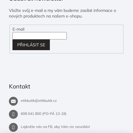
Vložte svůj e-mail a my vám budeme zasílat informace o
nových produktech na našem e-shopu.
E-mail
PŘIHLÁSIT SE
Kontakt
etikbutik
@
etikbutik.cz
608 041 800 (PO-PÁ 13-18)
Lajkněte nás na FB, aby Vám nic neuniklo!