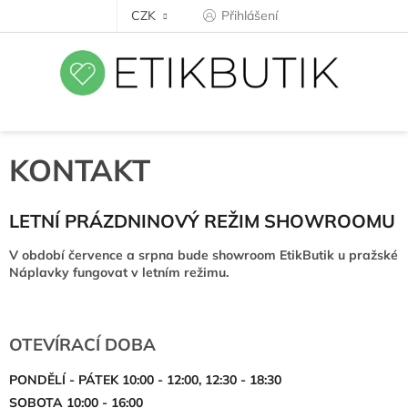
Přejít
CZK
Přihlášení
na
obsah
KONTAKT
LETNÍ PRÁZDNINOVÝ REŽIM SHOWROOMU
V období července a srpna bude showroom EtikButik u pražské
Náplavky fungovat v letním režimu.
OTEVÍRACÍ DOBA
PONDĚLÍ - PÁTEK 10:00 - 12:00, 12:30 - 18:30
SOBOTA 10:00 - 16:00