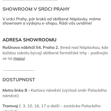
SHOWROOM V SRDCI PRAHY
V srdci Prahy, pár kroků od oblíbené Náplavky, máme
showroom a výdejnu e-shopu. Rádi vás uvidíme!
ADRESA SHOWROOMU
Rašínovo nábřeží 54, Praha 2.
(hned nad Náplavkou, kde
každou sobotu bývají oblíbené farmářské trhy - podívejte
se na
mapu
)
__________________
DOSTUPNOST
Metro linka B -
Karlovo náměstí (východ směr Palackého
náměstí)
Tramvaj
č. 3, 10, 16, 17 a další – zastávka Palackého