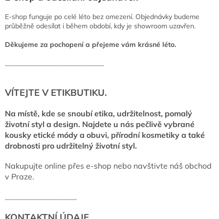
E-shop funguje po celé léto bez omezení. Objednávky budeme
průběžně odesílat i během období, kdy je showroom uzavřen.
Děkujeme za pochopení a přejeme vám krásné léto.
_____________________________
VÍTEJTE V ETIKBUTIKU.
Na místě, kde se snoubí etika, udržitelnost, pomalý
životní styl a design. Najdete u nás pečlivě vybrané
kousky etické módy a obuvi, přírodní kosmetiky a také
drobnosti pro udržitelný životní styl.
Nakupujte online přes e-shop nebo navštivte náš obchod
v Praze.
_____________________
KONTAKTNÍ ÚDAJE