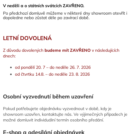
V neděli a o státních svátcích ZAVŘENO.
Po předchozí domluvě můžeme v některé dny showroom otevřít i
dopoledne nebo zůstat déle po zavírací době.
LETNÍ DOVOLENÁ
Z důvodu dovolených
budeme mít ZAVŘENO
v následujících
dnech:
od pondělí 20. 7 – do neděle 26. 7. 2026
od čtvrtku 14.8. – do neděle 23. 8. 2026
Osobní vyzvednutí během uzavření
Pokud potřebujete objednávku vyzvednout v době, kdy je
showroom uzavřen, kontaktujte nás. Ve výjimečných případech je
možné domluvit individuální termín osobního předání.
E-shop a odesílání objednávek