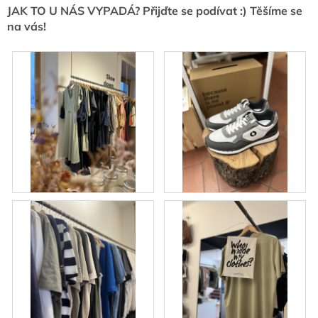
JAK TO U NÁS VYPADÁ? Přijďte se podívat :) Těšíme se
na vás!