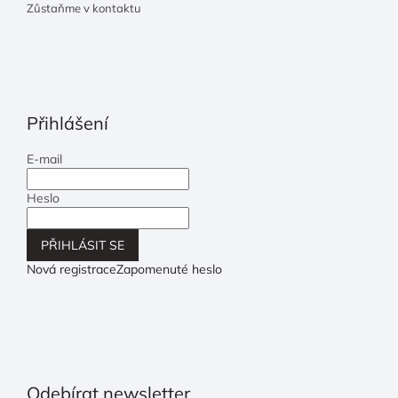
Zůstaňme v kontaktu
Přihlášení
E-mail
Heslo
PŘIHLÁSIT SE
Nová registrace
Zapomenuté heslo
Odebírat newsletter