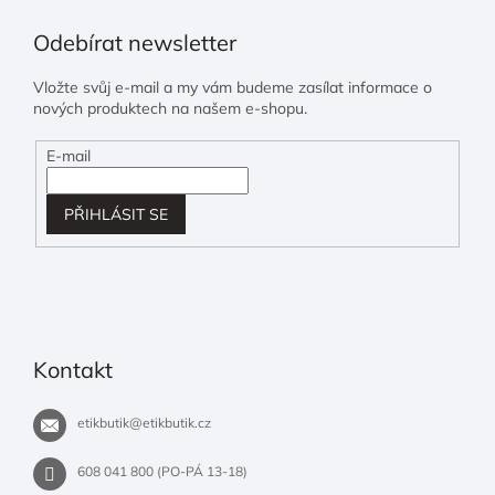
Odebírat newsletter
Vložte svůj e-mail a my vám budeme zasílat informace o
nových produktech na našem e-shopu.
E-mail
PŘIHLÁSIT SE
Kontakt
etikbutik
@
etikbutik.cz
608 041 800 (PO-PÁ 13-18)