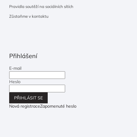
Pravidla soutěží na sociálních sítích
Zůstaňme v kontaktu
Přihlášení
E-mail
Heslo
PŘIHLÁSIT SE
Nová registrace
Zapomenuté heslo