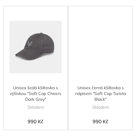
Unisex šedá kšiltovka s
Unisex černá kšiltovka s
výšivkou "Soft Cap Cheers
nápisem "Soft Cap Turista
Dark Grey"
Black"
Skladem
Skladem
990 Kč
990 Kč