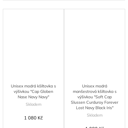
Unisex modrá kšiltovka s
Unisex modrá
výšivkou "Cap Globen
manšestrová kšiltovka s
Nase Navy Navy"
výšivkou "Soft Cap
Slussen Curduroy Forever
Skladem
Lost Navy Black Iris"
Skladem
1 080 Kč