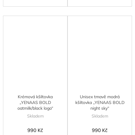
Krémová kšiltovka
Unisex tmavě modrá
„YENAAS BOLD
kšiltovka „YENAAS BOLD
oatmilk/black logo“
night sky“
Skladem
Skladem
990 Kč
990 Kč