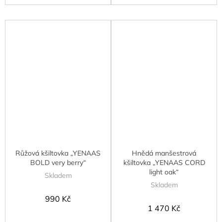
Růžová kšiltovka „YENAAS
Hnědá manšestrová
BOLD very berry“
kšiltovka „YENAAS CORD
light oak“
Skladem
Skladem
990 Kč
1 470 Kč