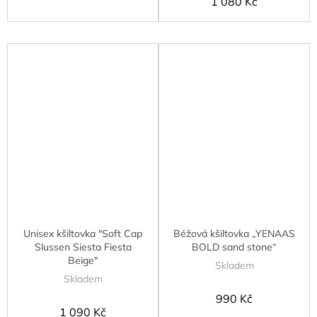
1 080 Kč
Unisex kšiltovka "Soft Cap
Béžová kšiltovka „YENAAS
Slussen Siesta Fiesta
BOLD sand stone“
Beige"
Skladem
Skladem
990 Kč
1 090 Kč