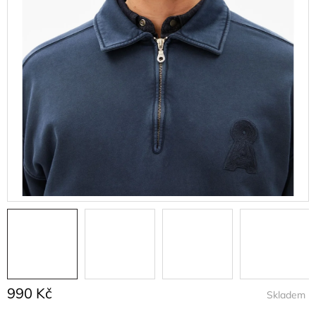
990 Kč
Skladem
Měrná