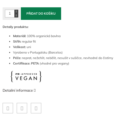
cena:
PŘIDAT DO KOŠÍKU
Detaily produktu:
Materiál:
100% organická bavlna
Střih:
regular fit
Velikost:
uni
Vyrobeno v Portugalsku (Barcelos)
Péče:
neprat, nežehlit, nebělit, nesušit v sušičce, nevhodné do čistírny
Certifikace: PETA
(vhodné pro vegany)
Detailní informace