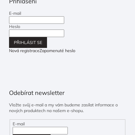
Přihlášení
E-mail
Heslo
PŘIHLÁSIT SE
Nová registrace
Zapomenuté heslo
Odebírat newsletter
Vložte svůj e-mail a my vám budeme zasílat informace o
nových produktech na našem e-shopu.
E-mail