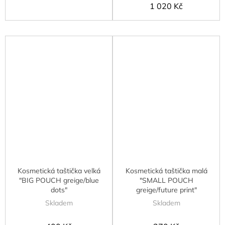
1 020 Kč
Kosmetická taštička velká
Kosmetická taštička malá
"BIG POUCH greige/blue
"SMALL POUCH
dots"
greige/future print"
Skladem
Skladem