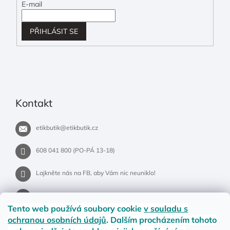
E-mail
PŘIHLÁSIT SE
Kontakt
etikbutik
@
etikbutik.cz
608 041 800 (PO-PÁ 13-18)
Lajkněte nás na FB, aby Vám nic neuniklo!
etikbutik.cz
Tento web používá soubory cookie
v souladu s
ochranou osobních údajů
. Dalším procházením tohoto