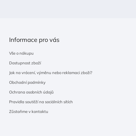
í
Informace pro vás
Vše o nákupu
Dostupnost zboží
Jak na vrácení, výměnu nebo reklamaci zboží?
Obchodní podmínky
Ochrana osobních údajů
Pravidla soutěží na sociálních sítích
Zůstaňme v kontaktu