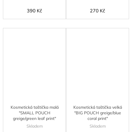
390 Kč
270 Kč
Kosmetická taštička malá
Kosmetická taštička velká
"SMALL POUCH
"BIG POUCH greige/blue
greige/green leaf print"
coral print"
Skladem
Skladem