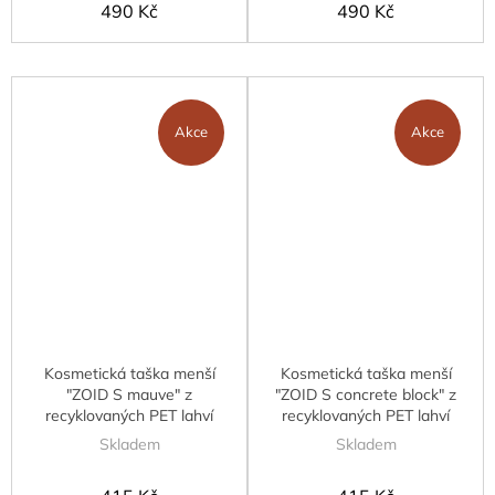
490 Kč
490 Kč
Akce
Akce
Kosmetická taška menší
Kosmetická taška menší
"ZOID S mauve" z
"ZOID S concrete block" z
recyklovaných PET lahví
recyklovaných PET lahví
Skladem
Skladem