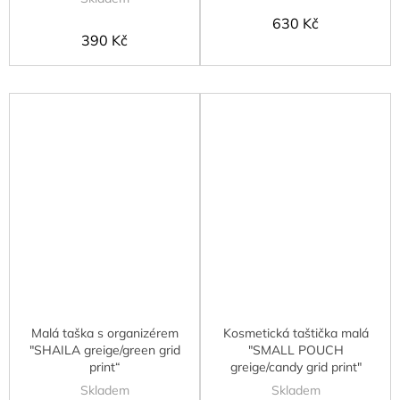
630 Kč
390 Kč
Malá taška s organizérem
Kosmetická taštička malá
"SHAILA greige/green grid
"SMALL POUCH
print“
greige/candy grid print"
Skladem
Skladem