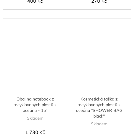
400 Kč
270 Kč
Obal na notebook z
Kosmetická taška z
recyklovaných plastů z
recyklovaných plastů z
oceánu - 15''
oceánu "SHOWER BAG
black"
Skladem
Skladem
1 730 Kč