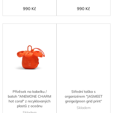
990 Kč
990 Kč
Přívěsek na kabelku /
Střední taška s
batoh "ANEMONE CHARM
organizérem "JASMEET
hot coral" z recyklovaných
greige/green grid print“
plastů z oceánu
Skladem
Skladem