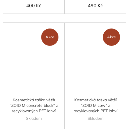
400 Kč
490 Kč
Akce
Akce
Kosmetická taška větší
Kosmetická taška větší
"ZOID M concrete block" z
"ZOID M cow" z
recyklovaných PET lahví
recyklovaných PET lahví
Skladem
Skladem