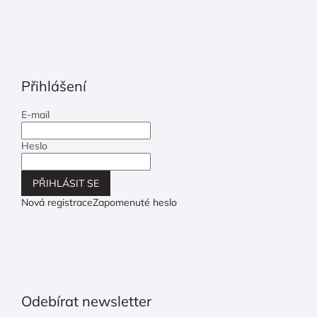
Přihlášení
E-mail
Heslo
PŘIHLÁSIT SE
Nová registrace
Zapomenuté heslo
Odebírat newsletter