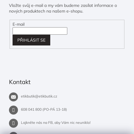
Vložte svůj e-mail a my vám budeme zasílat informace o
nových produktech na našem e-shopu.
E-mail
PŘIHLÁSIT SE
Kontakt
etikbutik
@
etikbutik.cz
608 041 800 (PO-PÁ 13-18)
Lajkněte nás na FB, aby Vám nic neuniklo!