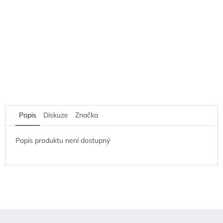
Popis
Diskuze
Značka
Popis produktu není dostupný
Z