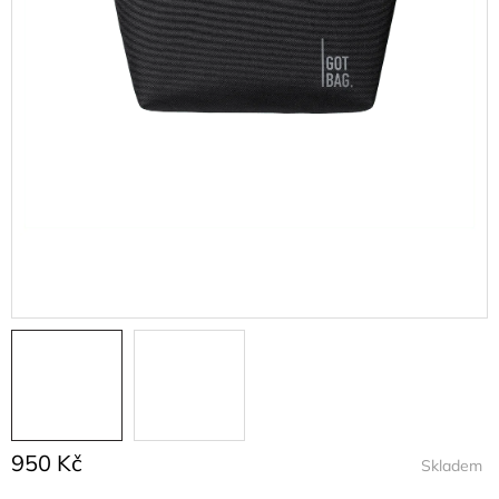
950 Kč
Skladem
Měrná