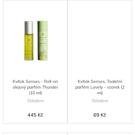
Kvitok Senses - Roll-on
Kvitok Senses, Toaletní
olejový parfém Thunder
parfém Lovely - vzorek (2
(10 ml)
ml)
Skladem
Skladem
445 Kč
69 Kč