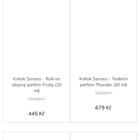
Kvitok Senses - Roll-on
Kvitok Senses - Toaletní
olejový parfém Fruity (10
parfém Thunder (30 ml)
ml)
Skladem
Skladem
679 Kč
445 Kč