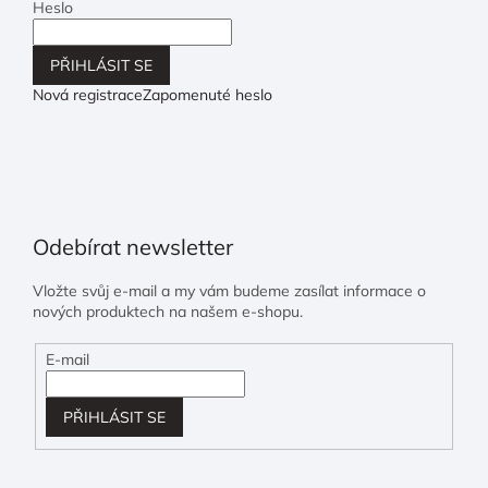
Heslo
PŘIHLÁSIT SE
Nová registrace
Zapomenuté heslo
Odebírat newsletter
Vložte svůj e-mail a my vám budeme zasílat informace o
nových produktech na našem e-shopu.
E-mail
PŘIHLÁSIT SE