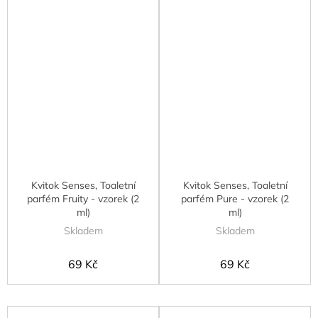
Kvitok Senses, Toaletní
Kvitok Senses, Toaletní
parfém Fruity - vzorek (2
parfém Pure - vzorek (2
ml)
ml)
Skladem
Skladem
69 Kč
69 Kč