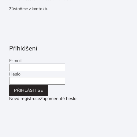
Zůstaňme v kontaktu
Přihlášení
E-mail
Heslo
PŘIHLÁSIT SE
Nová registrace
Zapomenuté heslo