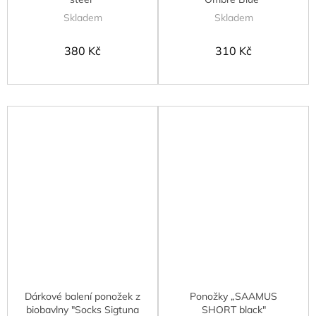
Skladem
Skladem
380 Kč
310 Kč
Dárkové balení ponožek z
Ponožky „SAAMUS
biobavlny "Socks Sigtuna
SHORT black"