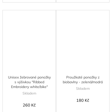
Unisex žebrované ponožky
Proužkaté ponožky z
s výšivkou "Ribbed
biobavlny - zelená/modrá
Embroidery white/bike"
Skladem
Skladem
180 Kč
260 Kč