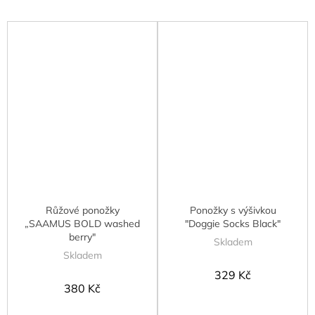
Růžové ponožky
Ponožky s výšivkou
„SAAMUS BOLD washed
"Doggie Socks Black"
berry"
Skladem
Skladem
329 Kč
380 Kč