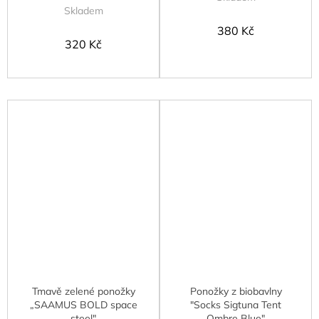
Skladem
380 Kč
320 Kč
Tmavě zelené ponožky
Ponožky z biobavlny
„SAAMUS BOLD space
"Socks Sigtuna Tent
steel"
Ombre Blue"