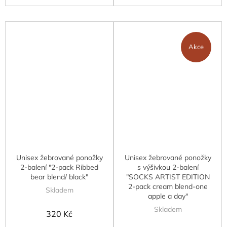
Akce
Unisex žebrované ponožky
Unisex žebrované ponožky
2-balení "2-pack Ribbed
s výšivkou 2-balení
bear blend/ black"
"SOCKS ARTIST EDITION
2-pack cream blend-one
Skladem
apple a day"
Skladem
320 Kč