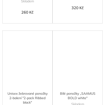
Skladem
320 Kč
260 Kč
Unisex žebrované ponožky
Bílé ponožky „SAAMUS
2-balení "2-pack Ribbed
BOLD white"
black"
Skladem