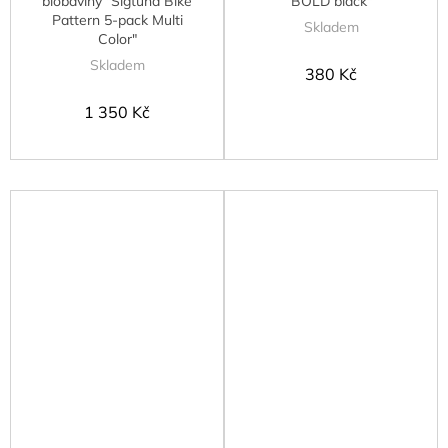
biobavlny "Sigtuna Bike
BOLD black"
Pattern 5-pack Multi
Skladem
Color"
Skladem
380 Kč
1 350 Kč