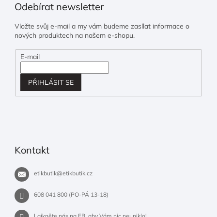
Odebírat newsletter
Vložte svůj e-mail a my vám budeme zasílat informace o
nových produktech na našem e-shopu.
E-mail
PŘIHLÁSIT SE
Kontakt
etikbutik
@
etikbutik.cz
608 041 800 (PO-PÁ 13-18)
Lajkněte nás na FB, aby Vám nic neuniklo!