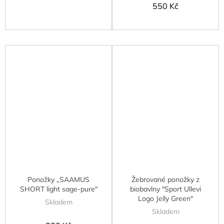
550 Kč
Ponožky „SAAMUS
Žebrované ponožky z
SHORT light sage-pure"
biobavlny "Sport Ullevi
Logo Jelly Green"
Skladem
Skladem