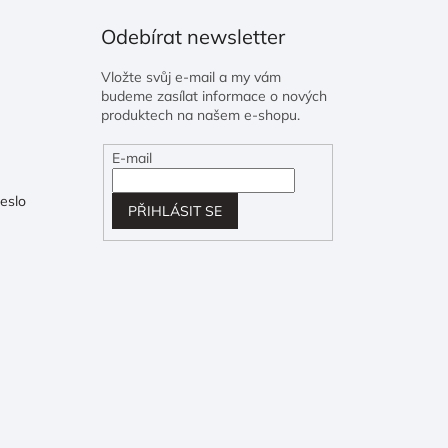
Odebírat newsletter
Vložte svůj e-mail a my vám
budeme zasílat informace o nových
produktech na našem e-shopu.
E-mail
eslo
PŘIHLÁSIT SE