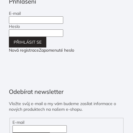
Přihlášení
E-mail
Heslo
PŘIHLÁSIT SE
Nová registrace
Zapomenuté heslo
Odebírat newsletter
Vložte svůj e-mail a my vám budeme zasílat informace o
nových produktech na našem e-shopu.
E-mail