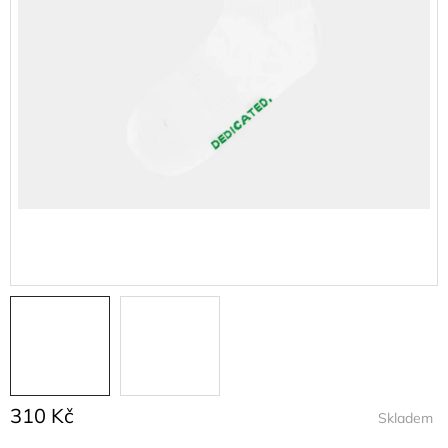
310 Kč
Skladem
Měrná