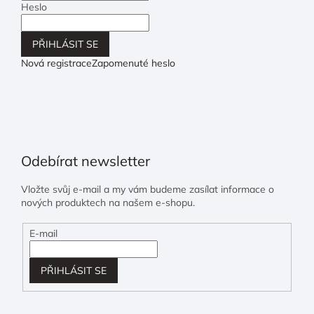
Heslo
PŘIHLÁSIT SE
Nová registrace
Zapomenuté heslo
Odebírat newsletter
Vložte svůj e-mail a my vám budeme zasílat informace o
nových produktech na našem e-shopu.
E-mail
PŘIHLÁSIT SE