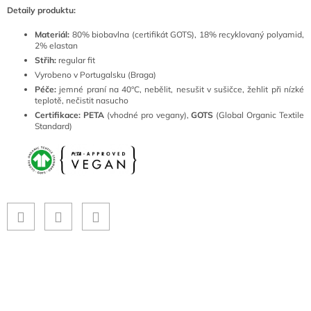
Detaily produktu:
Materiál:
80
% biobavlna (certifikát GOTS), 18% recyklovaný polyamid,
2% elastan
Střih:
regular fit
Vyrobeno v Portugalsku (Braga)
Péče:
jemné
praní na 40°C, nebělit, nesušit v sušičce, žehlit při nízké
teplotě, nečistit nasucho
Certifikace:
PETA
(vhodné pro vegany),
GOTS
(Global Organic Textile
Standard)