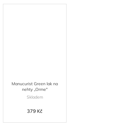
Manucurist Green lak na
nehty „Orme"
Skladem
379 Kč