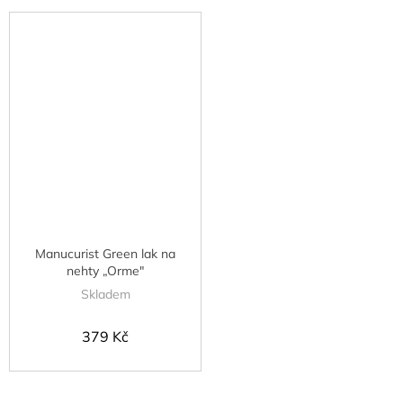
Manucurist Green lak na
nehty „Orme"
Skladem
379 Kč