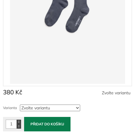
380 Kč
Zvolte variantu
Měrná
cena:
Varianta
PŘIDAT DO KOŠÍKU