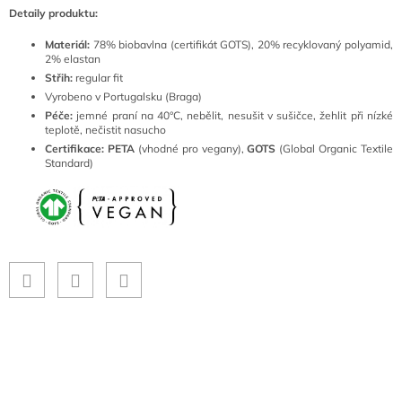
Detaily produktu:
Materiál:
78
% biobavlna (certifikát GOTS), 20% recyklovaný polyamid,
2% elastan
Střih:
regular fit
Vyrobeno v Portugalsku (Braga)
Péče:
jemné
praní na 40°C, nebělit, nesušit v sušičce, žehlit při nízké
teplotě, nečistit nasucho
Certifikace:
PETA
(vhodné pro vegany),
GOTS
(Global Organic Textile
Standard)