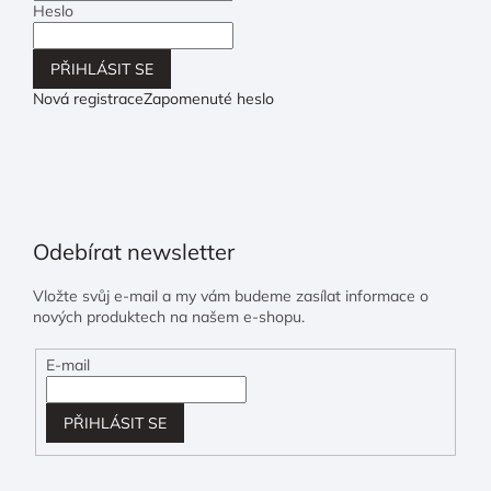
Heslo
PŘIHLÁSIT SE
Nová registrace
Zapomenuté heslo
Odebírat newsletter
Vložte svůj e-mail a my vám budeme zasílat informace o
nových produktech na našem e-shopu.
E-mail
PŘIHLÁSIT SE