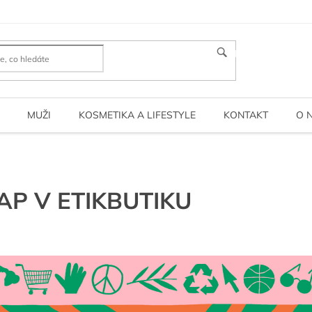
HLEDAT
MUŽI
KOSMETIKA A LIFESTYLE
KONTAKT
O 
P V ETIKBUTIKU