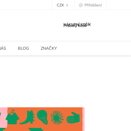
CZK
Přihlášení
NÁKUPNÍ KOŠÍK
Prázdný košík
NÁS
BLOG
ZNAČKY