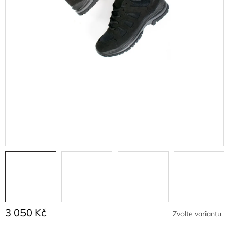
3 050 Kč
Zvolte variantu
Měrná