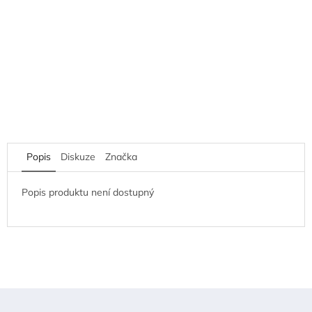
Popis
Diskuze
Značka
Popis produktu není dostupný
Z
á