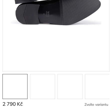
2 790 Kč
Zvolte variantu
Měrná