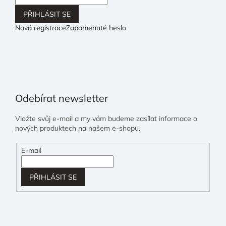
PŘIHLÁSIT SE
Nová registrace
Zapomenuté heslo
Odebírat newsletter
Vložte svůj e-mail a my vám budeme zasílat informace o
nových produktech na našem e-shopu.
E-mail
PŘIHLÁSIT SE