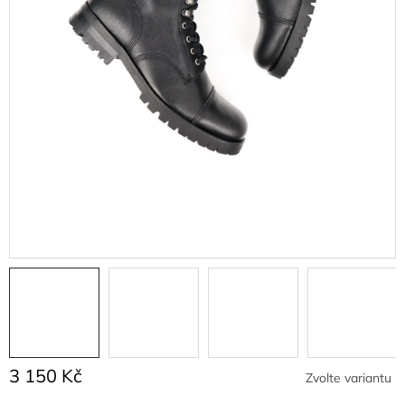
3 150 Kč
Zvolte variantu
Měrná