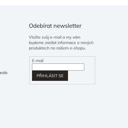
Odebírat newsletter
Vložte svůj e-mail a my vám
budeme zasílat informace o nových
produktech na našem e-shopu.
E-mail
eslo
PŘIHLÁSIT SE