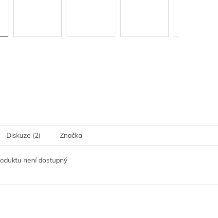
Diskuze (2)
Značka
roduktu není dostupný