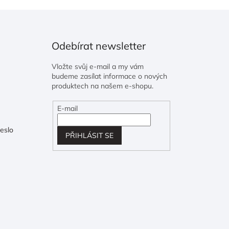
Odebírat newsletter
Vložte svůj e-mail a my vám
budeme zasílat informace o nových
produktech na našem e-shopu.
E-mail
eslo
PŘIHLÁSIT SE