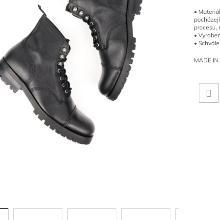
• Materiá
pocházejí
procesu, 
• Vyroben
• Schvále
MADE IN