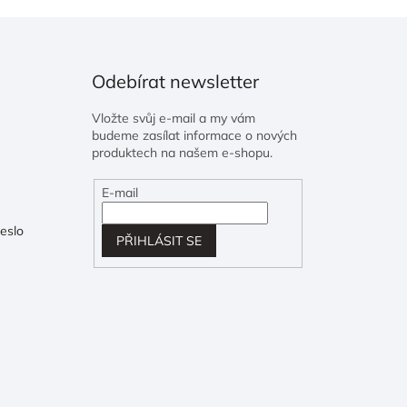
Odebírat newsletter
Vložte svůj e-mail a my vám
budeme zasílat informace o nových
produktech na našem e-shopu.
E-mail
eslo
PŘIHLÁSIT SE