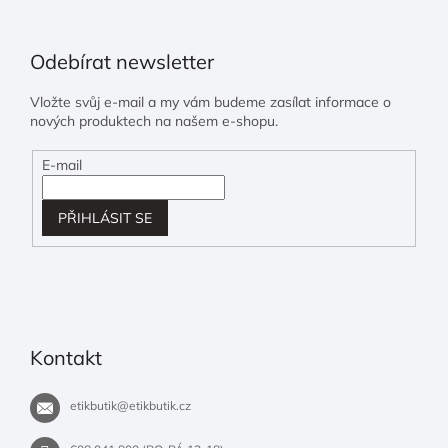
Odebírat newsletter
Vložte svůj e-mail a my vám budeme zasílat informace o
nových produktech na našem e-shopu.
E-mail
PŘIHLÁSIT SE
Kontakt
etikbutik
@
etikbutik.cz