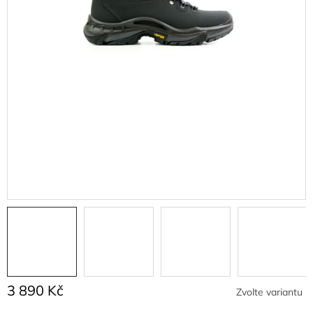
3 890 Kč
Zvolte variantu
Měrná