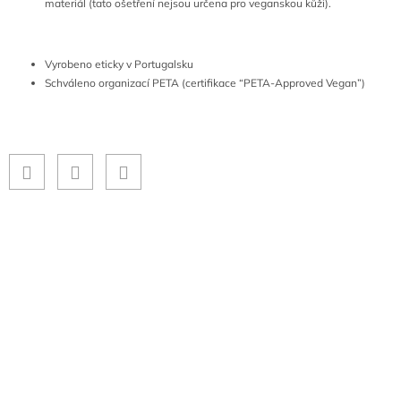
materiál (tato ošetření nejsou určena pro veganskou kůži).
Vyrobeno eticky v Portugalsku
Schváleno organizací PETA (certifikace “PETA-Approved Vegan”)