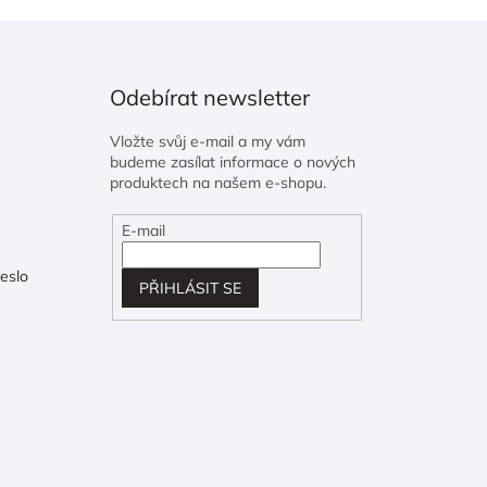
Odebírat newsletter
Vložte svůj e-mail a my vám
budeme zasílat informace o nových
produktech na našem e-shopu.
E-mail
eslo
PŘIHLÁSIT SE