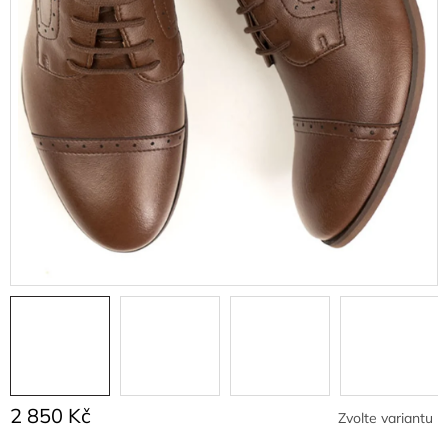
2 850 Kč
Zvolte variantu
Měrná