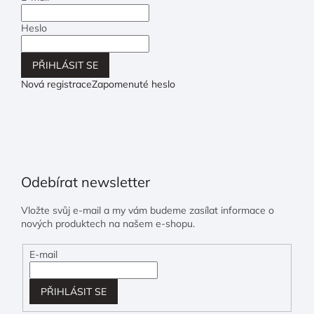
Heslo
PŘIHLÁSIT SE
Nová registrace
Zapomenuté heslo
Odebírat newsletter
Vložte svůj e-mail a my vám budeme zasílat informace o
nových produktech na našem e-shopu.
E-mail
PŘIHLÁSIT SE