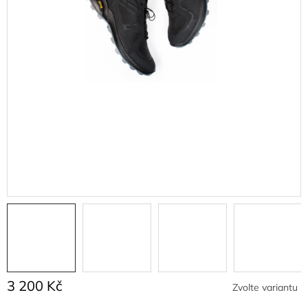
3 200 Kč
Zvolte variantu
Měrná