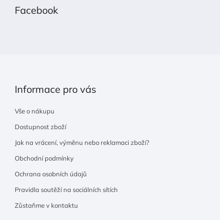
p
Facebook
a
t
í
Informace pro vás
Vše o nákupu
Dostupnost zboží
Jak na vrácení, výměnu nebo reklamaci zboží?
Obchodní podmínky
Ochrana osobních údajů
Pravidla soutěží na sociálních sítích
Zůstaňme v kontaktu