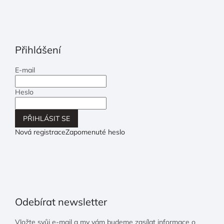
Přihlášení
E-mail
Heslo
PŘIHLÁSIT SE
Nová registrace
Zapomenuté heslo
Odebírat newsletter
Vložte svůj e-mail a my vám budeme zasílat informace o