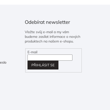
Odebírat newsletter
Vložte svůj e-mail a my vám
budeme zasílat informace o nových
produktech na našem e-shopu.
E-mail
eslo
PŘIHLÁSIT SE