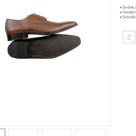
• Svršek:
• Vyroben
• Schvále