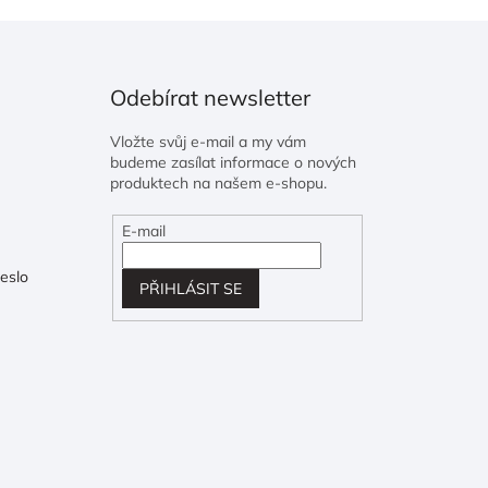
Odebírat newsletter
Vložte svůj e-mail a my vám
budeme zasílat informace o nových
produktech na našem e-shopu.
E-mail
eslo
PŘIHLÁSIT SE