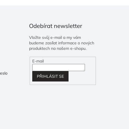
Odebírat newsletter
Vložte svůj e-mail a my vám
budeme zasílat informace o nových
produktech na našem e-shopu.
E-mail
eslo
PŘIHLÁSIT SE