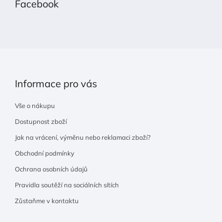
Facebook
a
t
í
Informace pro vás
Vše o nákupu
Dostupnost zboží
Jak na vrácení, výměnu nebo reklamaci zboží?
Obchodní podmínky
Ochrana osobních údajů
Pravidla soutěží na sociálních sítích
Zůstaňme v kontaktu