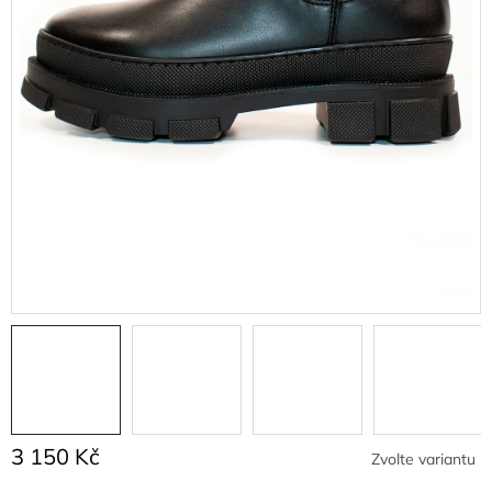
3 150 Kč
Zvolte variantu
Měrná