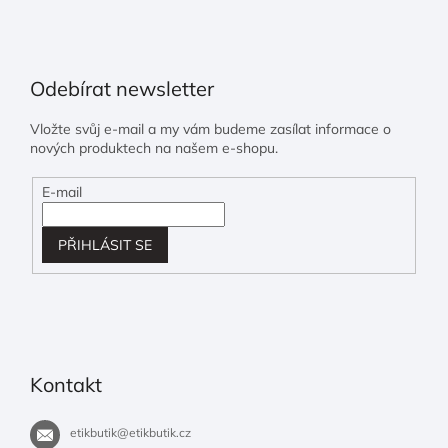
Odebírat newsletter
Vložte svůj e-mail a my vám budeme zasílat informace o
nových produktech na našem e-shopu.
E-mail
PŘIHLÁSIT SE
Kontakt
etikbutik
@
etikbutik.cz