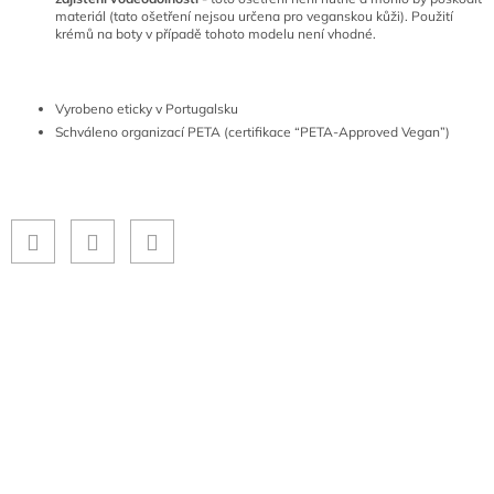
materiál (tato ošetření nejsou určena pro veganskou kůži). Použití
krémů na boty v případě tohoto modelu není vhodné.
Vyrobeno eticky v Portugalsku
Schváleno organizací PETA (certifikace “PETA-Approved Vegan”)