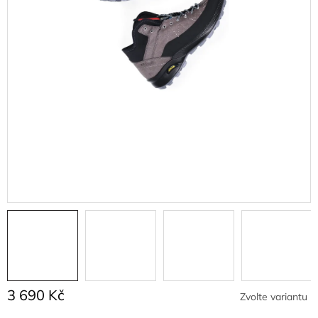
3 690 Kč
Zvolte variantu
Měrná