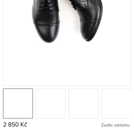
2 850 Kč
Zvolte variantu
Měrná