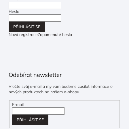
Heslo
PŘIHLÁSIT SE
Nová registrace
Zapomenuté heslo
Odebírat newsletter
Vložte svůj e-mail a my vám budeme zasílat informace o
nových produktech na našem e-shopu.
E-mail
PŘIHLÁSIT SE